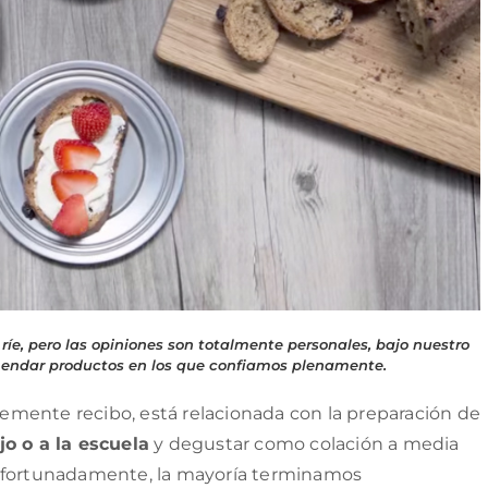
íe, pero las opiniones son totalmente personales, bajo nuestro
ndar productos en los que confiamos plenamente.
mente recibo, está relacionada con la preparación de
jo o a la escuela
y degustar como colación a media
safortunadamente, la mayoría terminamos