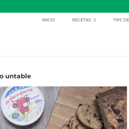
INICIO
RECETAS
TIPS D
o untable