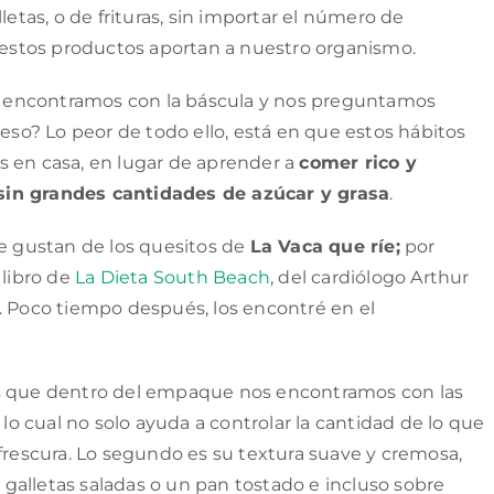
as, o de frituras, sin importar el número de
e estos productos aportan a nuestro organismo.
nos encontramos con la báscula y nos preguntamos
o? Lo peor de todo ello, está en que estos hábitos
s en casa, en lugar de aprender a
comer rico y
sin grandes cantidades de azúcar y grasa
.
me gustan de los quesitos de
La Vaca que ríe;
por
 libro de
La Dieta South Beach
, del cardiólogo Arthur
. Poco tiempo después, los encontré en el
es que dentro del empaque nos encontramos con las
, lo cual no solo ayuda a controlar la cantidad de lo que
escura. Lo segundo es su textura suave y cremosa,
galletas saladas o un pan tostado e incluso sobre