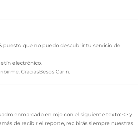
 puesto que no puedo descubrir tu servicio de
etín electrónico.
ibirme. GraciasBesos Carin.
ecuadro enmarcado en rojo con el siguiente texto: <
> y
demás de recibir el reporte, recibirás siempre nuestras