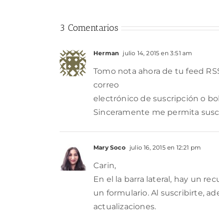
3 Comentarios
Herman
julio 14, 2015 en 3:51 am
Tomo nota ahora de tu feed RSS
correo
electrónico de suscripción o bol
Sinceramente me permita suscr
Mary Soco
julio 16, 2015 en 12:21 pm
Carin,
En el la barra lateral, hay un r
un formulario. Al suscribirte, a
actualizaciones.