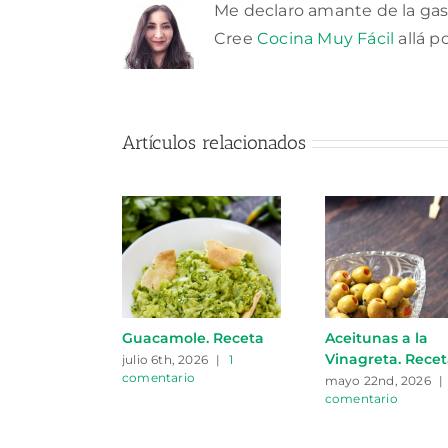
Me declaro amante de la gas
Cree
Cocina Muy Fácil
allá p
Artículos relacionados
Guacamole. Receta
Aceitunas a la
Vinagreta. Rece
julio 6th, 2026
|
1
comentario
mayo 22nd, 2026
|
comentario