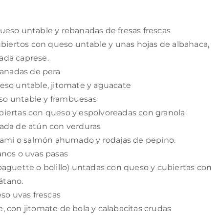
ueso untable y rebanadas de fresas frescas
ubiertos con queso untable y unas hojas de albahaca,
ada caprese.
banadas de pera
eso untable, jitomate y aguacate
so untable y frambuesas
iertas con queso y espolvoreadas con granola
ada de atún con verduras
alami o salmón ahumado y rodajas de pepino.
anos o uvas pasas
aguette o bolillo) untadas con queso y cubiertas con
átano.
eso uvas frescas
 con jitomate de bola y calabacitas crudas