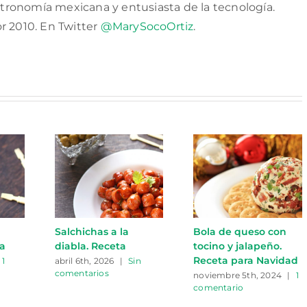
tronomía mexicana y entusiasta de la tecnología.
or 2010. En Twitter
@MarySocoOrtiz
.
Salchichas a la
Bola de queso con
ta
diabla. Receta
tocino y jalapeño.
Receta para Navidad
1
abril 6th, 2026
|
Sin
comentarios
noviembre 5th, 2024
|
1
comentario