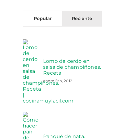
Popular
Reciente
Lomo de cerdo en
salsa de champiñones.
Receta
enero 5th, 2012
Panqué de nata.