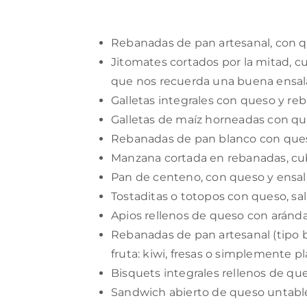
Rebanadas de pan artesanal, con q
Jitomates cortados por la mitad, c
que nos recuerda una buena ensal
Galletas integrales con queso y re
Galletas de maíz horneadas con qu
Rebanadas de pan blanco con que
Manzana cortada en rebanadas, cub
Pan de centeno, con queso y ensal
Tostaditas o totopos con queso, s
Apios rellenos de queso con aránd
Rebanadas de pan artesanal (tipo b
fruta: kiwi, fresas o simplemente pl
Bisquets integrales rellenos de qu
Sandwich abierto de queso untable,