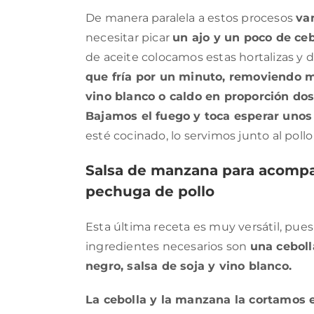
De manera paralela a estos procesos
va
necesitar picar
un ajo y un poco de ceb
de aceite colocamos estas hortalizas y 
que fría por un minuto, removiendo 
vino blanco o caldo en proporción do
Bajamos el fuego y toca esperar unos 
esté cocinado, lo servimos junto al pollo
Salsa de manzana para acompañ
pechuga de pollo
Esta última receta es muy versátil, pu
ingredientes necesarios son
una cebolla
negro, salsa de soja y vino blanco.
La cebolla y la manzana la cortamos 