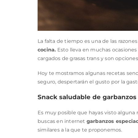
La falta de tiempo es una de las razon
cocina.
Esto lleva en muchas ocasiones 
cargados de grasas trans y son opciones
Hoy te mostramos algunas recetas senci
seguro, despertarán el gusto por la gas
Snack saludable de garbanzos
Es muy posible que hayas visto alguna r
buscas en internet
garbanzos especia
similares a la que te proponemos.