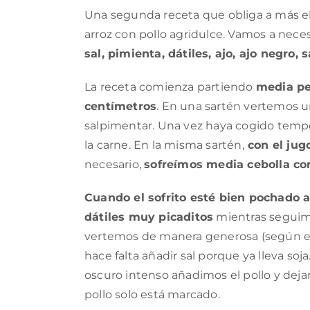
Una segunda receta que obliga a más ela
arroz con pollo agridulce. Vamos a necesi
sal, pimienta, dátiles, ajo, ajo negro, 
La receta comienza partiendo
media pe
centímetros
. En una sartén vertemos u
salpimentar. Una vez haya cogido tempera
la carne. En la misma sartén,
con el jug
necesario,
sofreímos media cebolla cor
Cuando el sofrito esté bien pochado 
dátiles muy picaditos
mientras seguim
vertemos de manera generosa (según el
hace falta añadir sal porque ya lleva so
oscuro intenso añadimos el pollo y dej
pollo solo está marcado.