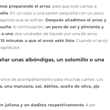
mos preparando el arroz
, para que solo vamos a
olla
. En un cazo o una sartén pequeña con un poco
dejamos que se sofrían.
Después añadimos el arroz y
mucho
. A continuación,
un poco de sal y pimienta y
s a uno
, dos unidades de líquido por una de arroz.
15 minutos a que el arroz esté listo
. Cuando el arroz
 agridulce.
ar unas albóndigas, un solomillo o una
es sirve de acompañamiento para muchas carnes. Los
, una manzana, sal, dátiles, aceite de oliva, ajo
en juliana y en daditos respectivamente
. A ser