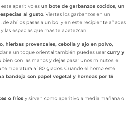
 este aperitivo es
un bote de garbanzos cocidos, un
 especias al gusto
. Viertes los garbanzos en un
a, de ahí los pasas a un bol y en este recipiente añades
a y las especias que más te apetezcan.
o, hierbas provenzales, cebolla y ajo en polvo,
s darle un toque oriental también puedes usar
curry y
o bien con las manos y dejas pasar unos minutos, el
a temperatura a 180 grados. Cuando el horno esté
a bandeja con papel vegetal y horneas por 15
es o fríos
y sirven como aperitivo a media mañana o