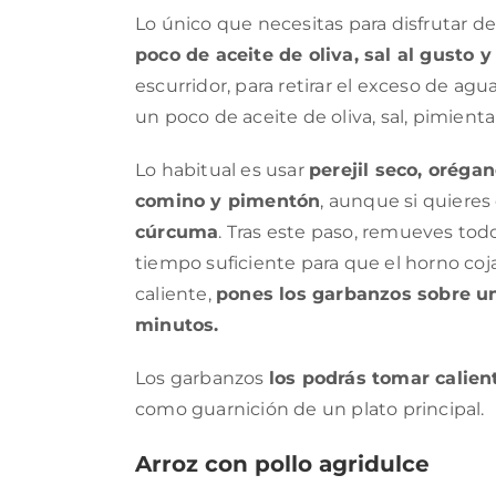
Lo único que necesitas para disfrutar de
poco de aceite de oliva, sal al gusto y
escurridor, para retirar el exceso de agu
un poco de aceite de oliva, sal, pimient
Lo habitual es usar
perejil seco, orégan
comino y pimentón
, aunque si quiere
cúrcuma
. Tras este paso, remueves tod
tiempo suficiente para que el horno coj
caliente,
pones los garbanzos sobre un
minutos.
Los garbanzos
los podrás tomar calient
como guarnición de un plato principal.
Arroz con pollo agridulce