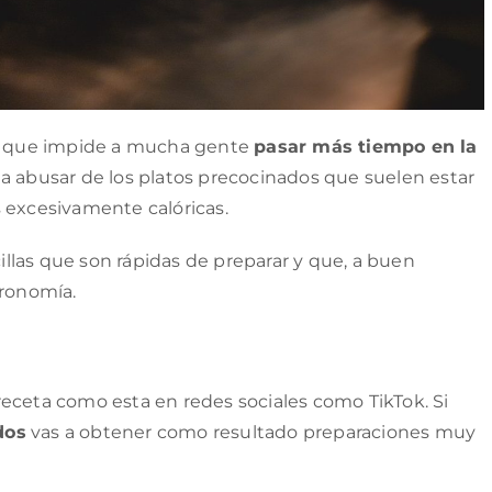
es que impide a mucha gente
pasar más tiempo en la
a abusar de los platos precocinados que suelen estar
 excesivamente calóricas.
llas que son rápidas de preparar y que, a buen
tronomía.
eceta como esta en redes sociales como TikTok. Si
dos
vas a obtener como resultado preparaciones muy