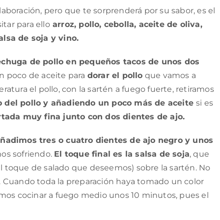
boración, pero que te sorprenderá por su sabor, es el
tar para ello
arroz, pollo, cebolla, aceite de oliva,
salsa de soja y vino.
chuga de pollo en pequeños tacos de unos dos
n poco de aceite para
dorar el pollo
que vamos a
tura el pollo, con la sartén a fuego fuerte, retiramos
o del pollo y añadiendo un poco más de aceite
si es
tada muy fina junto con dos dientes de ajo.
añadimos tres o cuatro dientes de ajo negro y unos
os sofriendo.
El toque final es la salsa de soja
, que
 toque de salado que deseemos) sobre la sartén. No
ja. Cuando toda la preparación haya tomado un color
amos cocinar a fuego medio unos 10 minutos, pues el