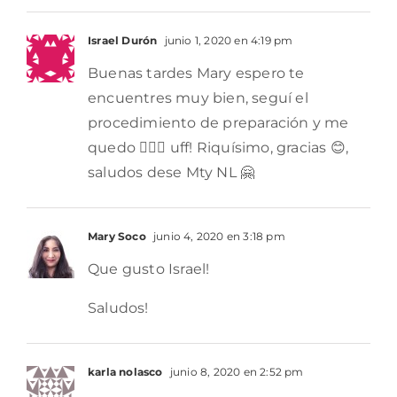
Israel Durón
junio 1, 2020 en 4:19 pm
Buenas tardes Mary espero te
encuentres muy bien, seguí el
procedimiento de preparación y me
quedo 👌🏼🤤 uff! Riquísimo, gracias 😊,
saludos dese Mty NL 🤗
Mary Soco
junio 4, 2020 en 3:18 pm
Que gusto Israel!
Saludos!
karla nolasco
junio 8, 2020 en 2:52 pm