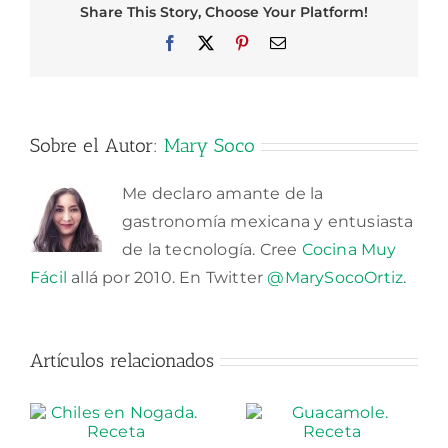
Share This Story, Choose Your Platform!
Facebook
X
Pinterest
Correo
electrónico
Sobre el Autor:
Mary Soco
Me declaro amante de la
gastronomía mexicana y entusiasta
de la tecnología. Cree
Cocina Muy
Fácil
allá por 2010. En Twitter
@MarySocoOrtiz
.
Artículos relacionados