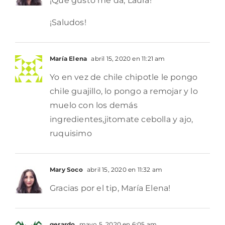
¡Que gusto me da, Laura!
¡Saludos!
María Elena
abril 15, 2020 en 11:21 am
Yo en vez de chile chipotle le pongo
chile guajillo, lo pongo a remojar y lo
muelo con los demás
ingredientes,jitomate cebolla y ajo,
ruquisimo
Mary Soco
abril 15, 2020 en 11:32 am
Gracias por el tip, María Elena!
gerardo
mayo 5, 2020 en 6:05 am