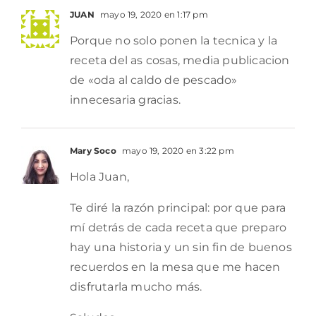
JUAN
mayo 19, 2020 en 1:17 pm
Porque no solo ponen la tecnica y la
receta del as cosas, media publicacion
de «oda al caldo de pescado»
innecesaria gracias.
Mary Soco
mayo 19, 2020 en 3:22 pm
Hola Juan,
Te diré la razón principal: por que para
mí detrás de cada receta que preparo
hay una historia y un sin fin de buenos
recuerdos en la mesa que me hacen
disfrutarla mucho más.