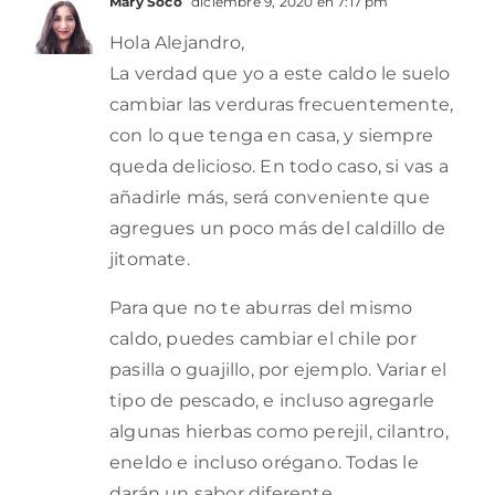
Mary Soco
diciembre 9, 2020 en 7:17 pm
Hola Alejandro,
La verdad que yo a este caldo le suelo
cambiar las verduras frecuentemente,
con lo que tenga en casa, y siempre
queda delicioso. En todo caso, si vas a
añadirle más, será conveniente que
agregues un poco más del caldillo de
jitomate.
Para que no te aburras del mismo
caldo, puedes cambiar el chile por
pasilla o guajillo, por ejemplo. Variar el
tipo de pescado, e incluso agregarle
algunas hierbas como perejil, cilantro,
eneldo e incluso orégano. Todas le
darán un sabor diferente.