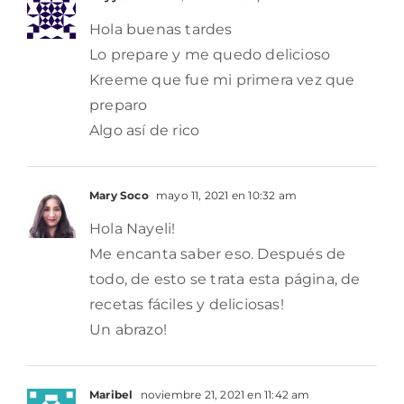
Hola buenas tardes
Lo prepare y me quedo delicioso
Kreeme que fue mi primera vez que
preparo
Algo así de rico
Mary Soco
mayo 11, 2021 en 10:32 am
Hola Nayeli!
Me encanta saber eso. Después de
todo, de esto se trata esta página, de
recetas fáciles y deliciosas!
Un abrazo!
Maribel
noviembre 21, 2021 en 11:42 am