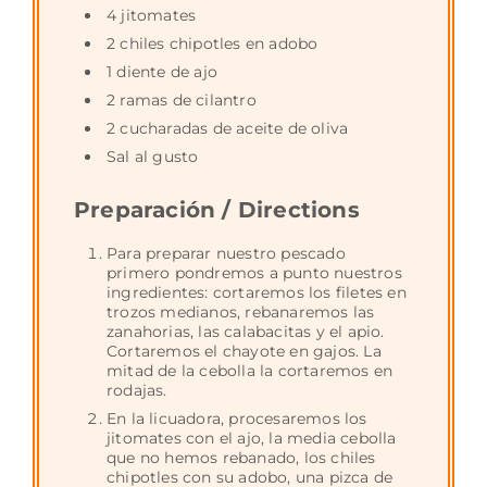
4 jitomates
2 chiles chipotles en adobo
1 diente de ajo
2 ramas de cilantro
2 cucharadas de aceite de oliva
Sal al gusto
Preparación / Directions
Para preparar nuestro pescado
primero pondremos a punto nuestros
ingredientes: cortaremos los filetes en
trozos medianos, rebanaremos las
zanahorias, las calabacitas y el apio.
Cortaremos el chayote en gajos. La
mitad de la cebolla la cortaremos en
rodajas.
En la licuadora, procesaremos los
jitomates con el ajo, la media cebolla
que no hemos rebanado, los chiles
chipotles con su adobo, una pizca de