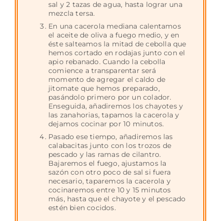
sal y 2 tazas de agua, hasta lograr una
mezcla tersa.
En una cacerola mediana calentamos
el aceite de oliva a fuego medio, y en
éste salteamos la mitad de cebolla que
hemos cortado en rodajas junto con el
apio rebanado. Cuando la cebolla
comience a transparentar será
momento de agregar el caldo de
jitomate que hemos preparado,
pasándolo primero por un colador.
Enseguida, añadiremos los chayotes y
las zanahorias, tapamos la cacerola y
dejamos cocinar por 10 minutos.
Pasado ese tiempo, añadiremos las
calabacitas junto con los trozos de
pescado y las ramas de cilantro.
Bajaremos el fuego, ajustamos la
sazón con otro poco de sal si fuera
necesario, taparemos la cacerola y
cocinaremos entre 10 y 15 minutos
más, hasta que el chayote y el pescado
estén bien cocidos.