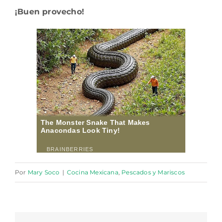
¡Buen provecho!
Por
Mary Soco
|
Cocina Mexicana
,
Pescados y Mariscos