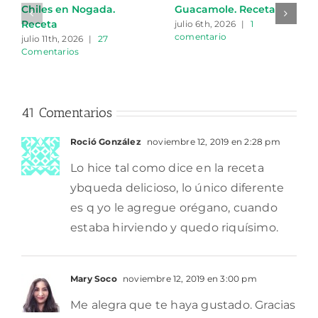
Chiles en Nogada.
Guacamole. Receta
Receta
julio 6th, 2026
|
1
comentario
julio 11th, 2026
|
27
Comentarios
41 Comentarios
Roció González
noviembre 12, 2019 en 2:28 pm
Lo hice tal como dice en la receta
ybqueda delicioso, lo único diferente
es q yo le agregue orégano, cuando
estaba hirviendo y quedo riquísimo.
Mary Soco
noviembre 12, 2019 en 3:00 pm
Me alegra que te haya gustado. Gracias