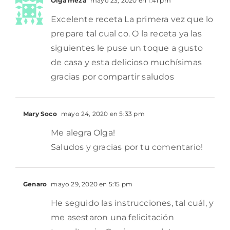
Olga meza
mayo 23, 2020 en 1:41 pm
Excelente receta La primera vez que lo
prepare tal cual co. O la receta ya las
siguientes le puse un toque a gusto
de casa y esta delicioso muchísimas
gracias por compartir saludos
Mary Soco
mayo 24, 2020 en 5:33 pm
Me alegra Olga!
Saludos y gracias por tu comentario!
Genaro
mayo 29, 2020 en 5:15 pm
He seguido las instrucciones, tal cuál, y
me asestaron una felicitación