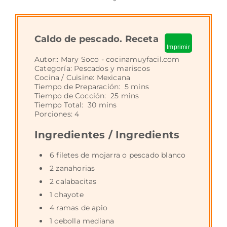
Caldo de pescado. Receta
Imprimir
Autor::
Mary Soco - cocinamuyfacil.com
Categoría:
Pescados y mariscos
Cocina / Cuisine:
Mexicana
Tiempo de Preparación:
5 mins
Tiempo de Cocción:
25 mins
Tiempo Total:
30 mins
Porciones:
4
Ingredientes / Ingredients
6 filetes de mojarra o pescado blanco
2 zanahorias
2 calabacitas
1 chayote
4 ramas de apio
1 cebolla mediana