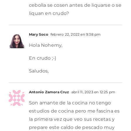
cebolla se cosen antes de liquarse o se
liquan en crudo?
Mary Soco
febrero 22, 2022 en 9:38 pm
Hola Nohemy,
En crudo ;-)
Saludos,
Antonio Zamora Cruz
abril 11, 2023 en 12:25 pm
Son amante de la cocina no tengo
estudios de cocina pero me fascina es
la primera vez que veo sus recetas y
prepare este caldo de pescado muy