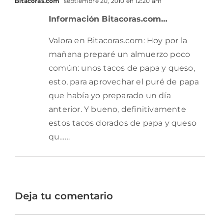
Bitacoras.com
septiembre 20, 2010 en 12:20 am
Información Bitacoras.com…
Valora en Bitacoras.com: Hoy por la
mañana preparé un almuerzo poco
común: unos tacos de papa y queso,
esto, para aprovechar el puré de papa
que había yo preparado un día
anterior. Y bueno, definitivamente
estos tacos dorados de papa y queso
qu……
Deja tu comentario