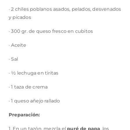
· 2 chiles poblanos asados, pelados, desvenados
y picados
· 300 gr. de queso fresco en cubitos
· Aceite
· Sal
· ½ lechuga en tiritas
· 1 taza de crema
· 1 queso añejo rallado
Preparación:
1. En un tazón, mezcla el
puré de papa
, los