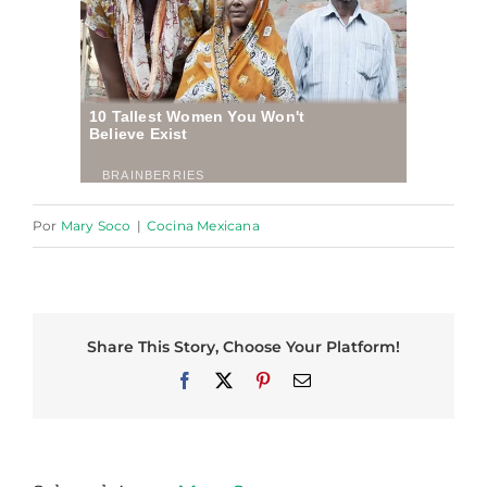
Por
Mary Soco
|
Cocina Mexicana
Share This Story, Choose Your Platform!
Facebook
X
Pinterest
Correo
electrónico