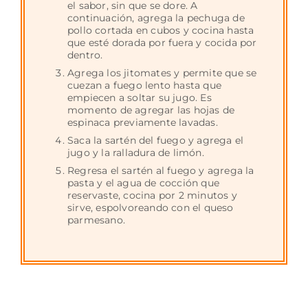
el sabor, sin que se dore. A
continuación, agrega la pechuga de
pollo cortada en cubos y cocina hasta
que esté dorada por fuera y cocida por
dentro.
Agrega los jitomates y permite que se
cuezan a fuego lento hasta que
empiecen a soltar su jugo. Es
momento de agregar las hojas de
espinaca previamente lavadas.
Saca la sartén del fuego y agrega el
jugo y la ralladura de limón.
Regresa el sartén al fuego y agrega la
pasta y el agua de cocción que
reservaste, cocina por 2 minutos y
sirve, espolvoreando con el queso
parmesano.