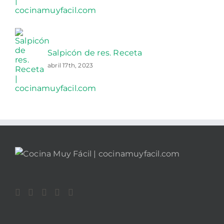
Salpicón de res. Receta
abril 17th, 2023