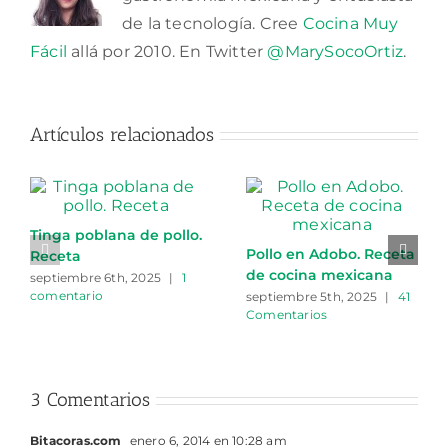
de la tecnología. Cree
Cocina Muy
Fácil
allá por 2010. En Twitter
@MarySocoOrtiz
.
Artículos relacionados
Tinga poblana de pollo.
Pollo en Adobo. Receta
Receta
de cocina mexicana
septiembre 6th, 2025
|
1
comentario
septiembre 5th, 2025
|
41
Comentarios
3 Comentarios
Bitacoras.com
enero 6, 2014 en 10:28 am