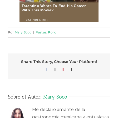
Por
Mary Soco
|
Pastas
,
Pollo
Share This Story, Choose Your Platform!
Facebook
X
Pinterest
Correo
electrónico
Sobre el Autor:
Mary Soco
Me declaro amante de la
gastronomía mexicana y entusiasta