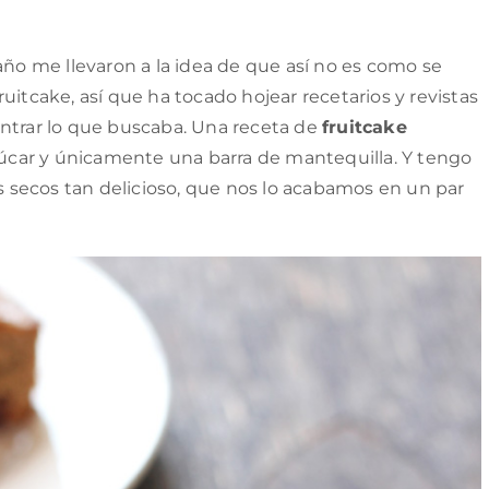
año me llevaron a la idea de que así no es como se
uitcake, así que ha tocado hojear recetarios y revistas
ontrar lo que buscaba. Una receta de
fruitcake
car y únicamente una barra de mantequilla. Y tengo
os secos tan delicioso, que nos lo acabamos en un par