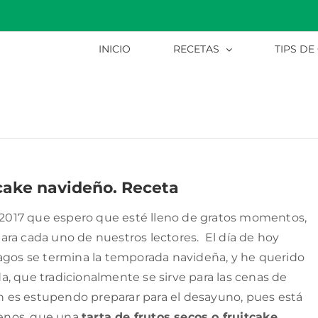
INICIO
RECETAS
TIPS DE
tcake navideño. Receta
2017 que espero que esté lleno de gratos momentos,
ara cada uno de nuestros lectores. El día de hoy
Magos se termina la temporada navideña, y he querido
, que tradicionalmente se sirve para las cenas de
 es estupendo preparar para el desayuno, pues está
enos, que una
tarta de frutos secos o fruitcake