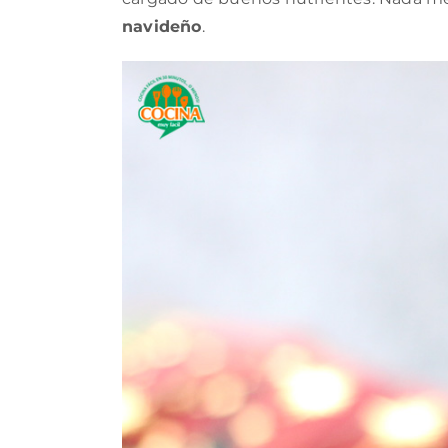
navideño
.