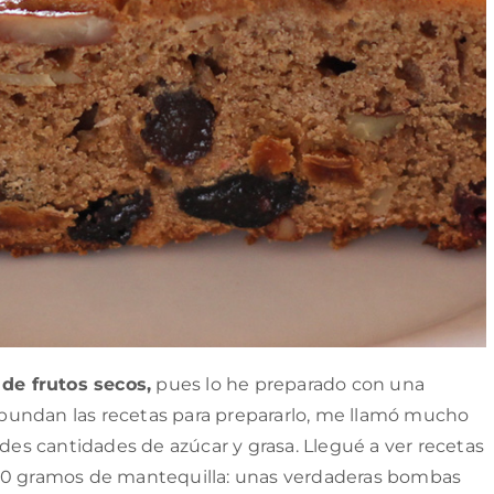
 de frutos secos,
pues lo he preparado con una
bundan las recetas para prepararlo, me llamó mucho
ndes cantidades de azúcar y grasa. Llegué a ver recetas
300 gramos de mantequilla: unas verdaderas bombas