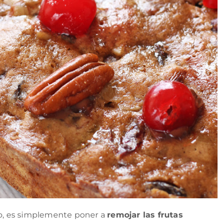
co, es simplemente poner a
remojar las frutas