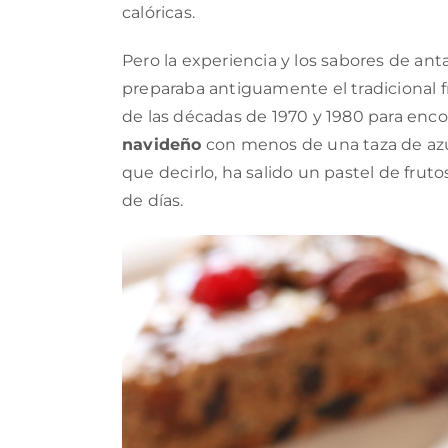
calóricas.
Pero la experiencia y los sabores de ant
preparaba antiguamente el tradicional fr
de las décadas de 1970 y 1980 para enc
navideño
con menos de una taza de azú
que decirlo, ha salido un pastel de frut
de días.