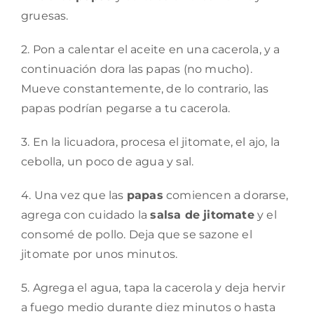
gruesas.
2. Pon a calentar el aceite en una cacerola, y a
continuación dora las papas (no mucho).
Mueve constantemente, de lo contrario, las
papas podrían pegarse a tu cacerola.
3. En la licuadora, procesa el jitomate, el ajo, la
cebolla, un poco de agua y sal.
4. Una vez que las
papas
comiencen a dorarse,
agrega con cuidado la
salsa de jitomate
y el
consomé de pollo. Deja que se sazone el
jitomate por unos minutos.
5. Agrega el agua, tapa la cacerola y deja hervir
a fuego medio durante diez minutos o hasta