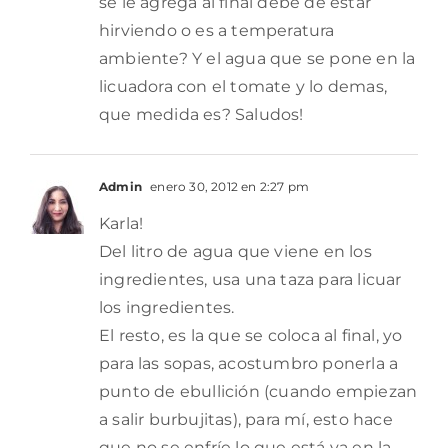
se le agrega al final debe de estar
hirviendo o es a temperatura
ambiente? Y el agua que se pone en la
licuadora con el tomate y lo demas,
que medida es? Saludos!
Admin
enero 30, 2012 en 2:27 pm
Karla!
Del litro de agua que viene en los
ingredientes, usa una taza para licuar
los ingredientes.
El resto, es la que se coloca al final, yo
para las sopas, acostumbro ponerla a
punto de ebullición (cuando empiezan
a salir burbujitas), para mí, esto hace
que no se enfríe lo que está ya en la