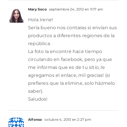
Mary Soco
septiembre 24, 2012 en 11:17 am
Hola Irene!
Sería bueno nos contaras si envían sus
productos a diferentes regiones de la
república.
La foto la encontré hace tiempo
circulando en facebook, pero ya que
me informas que es de tu sitio, le
agregamos el enlace, mil gracias! (si
prefieres que la elimine, solo házmelo
saber).
Saludos!
Alfonso
octubre 4, 2013 en 2:27 pm