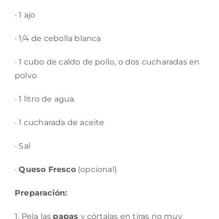
· 1 ajo
· 1/4 de cebolla blanca
· 1 cubo de caldo de pollo, o dos cucharadas en
polvo
· 1 litro de agua.
· 1 cucharada de aceite
· Sal
·
Queso Fresco
(opcional)
Preparación:
1. Pela las
papas
y córtalas en tiras no muy