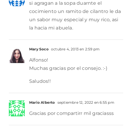
si agragan a la sopa duarnte el
cocimiento un ramito de cilantro le da
un sabor muy especial y muy rico, asi
la hacia mi abuela.
Mary Soco
octubre 4, 2013 en 2:59 pm
Alfonso!
Muchas gracias por el consejo. :-)
Saludos!!
Mario Alberto
septiembre 12, 2022 en 6:55 pm
Gracias por compartirr mil graciasss