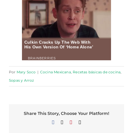
Por
Mary Soco
|
Cocina Mexicana
,
Recetas básicas de cocina
,
Sopas y Arroz
Share This Story, Choose Your Platform!
Facebook
X
Pinterest
Correo
electrónico