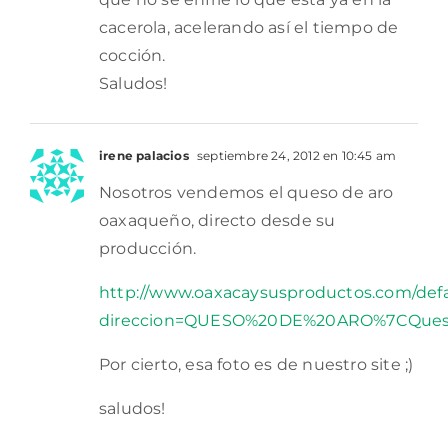
cacerola, acelerando así el tiempo de
cocción.
Saludos!
irene palacios
septiembre 24, 2012 en 10:45 am
Nosotros vendemos el queso de aro
oaxaqueño, directo desde su
producción.
http://www.oaxacaysusproductos.com/defa
direccion=QUESO%20DE%20ARO%7CQues
Por cierto, esa foto es de nuestro site ;)
saludos!