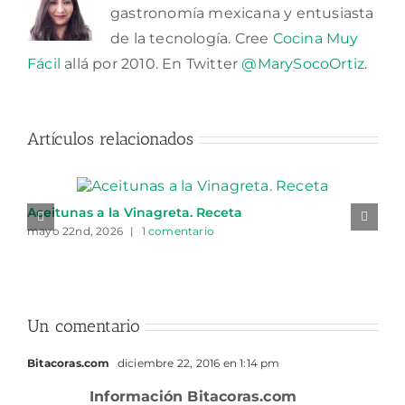
gastronomía mexicana y entusiasta
de la tecnología. Cree
Cocina Muy
Fácil
allá por 2010. En Twitter
@MarySocoOrtiz
.
Artículos relacionados
Aceitunas a la Vinagreta. Receta
mayo 22nd, 2026
|
1 comentario
Un comentario
Bitacoras.com
diciembre 22, 2016 en 1:14 pm
Información Bitacoras.com