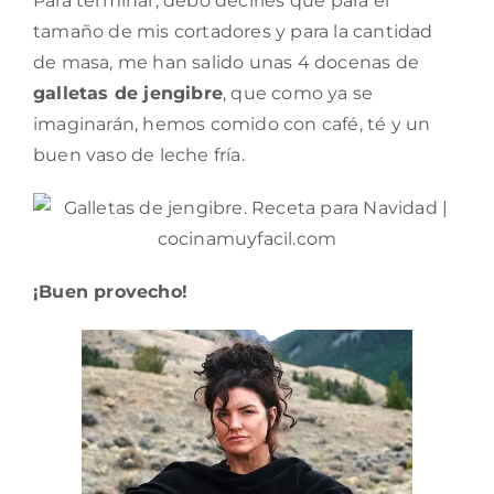
Para terminar, debo decirles que para el
tamaño de mis cortadores y para la cantidad
de masa, me han salido unas 4 docenas de
galletas de jengibre
, que como ya se
imaginarán, hemos comido con café, té y un
buen vaso de leche fría.
¡Buen provecho!