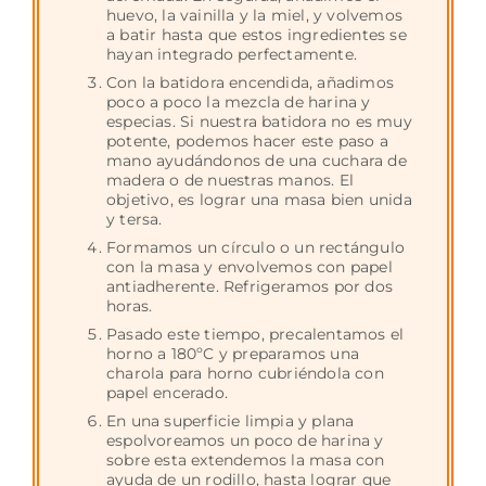
huevo, la vainilla y la miel, y volvemos
a batir hasta que estos ingredientes se
hayan integrado perfectamente.
Con la batidora encendida, añadimos
poco a poco la mezcla de harina y
especias. Si nuestra batidora no es muy
potente, podemos hacer este paso a
mano ayudándonos de una cuchara de
madera o de nuestras manos. El
objetivo, es lograr una masa bien unida
y tersa.
Formamos un círculo o un rectángulo
con la masa y envolvemos con papel
antiadherente. Refrigeramos por dos
horas.
Pasado este tiempo, precalentamos el
horno a 180ºC y preparamos una
charola para horno cubriéndola con
papel encerado.
En una superficie limpia y plana
espolvoreamos un poco de harina y
sobre esta extendemos la masa con
ayuda de un rodillo, hasta lograr que