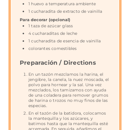
1 huevo a temperatura ambiente
1 cucharadita de extracto de vainilla
Para decorar (opcional)
1 taza de azúcar glass
4 cucharaditas de leche
1 cucharadita de esencia de vainilla
colorantes comestibles
Preparación / Directions
En un tazón mezclamos la harina, el
jengibre, la canela, la nuez moscada, el
polvo para hornear y la sal. Una vez
mezclados, los tamizamos con ayuda
de una coladera para remover grumos
de harina o trozos no muy finos de las
especias.
En el tazón de la batidora, colocamos
la mantequilla y los azúcares, y
batimos hasta que la mantequilla esté
acremada. En seguida, añadimos el