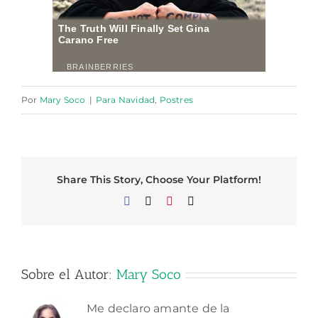
Por
Mary Soco
|
Para Navidad
,
Postres
Share This Story, Choose Your Platform!
Facebook
X
Pinterest
Correo
electrónico
Sobre el Autor:
Mary Soco
Me declaro amante de la