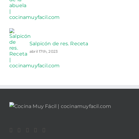
Salpicón de res. Receta
abril 17th, 2023