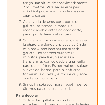
tenga una altura de aproximadamente
7 milímetros. Para hacer este paso
más fácil podemos cortar la masa en
cuatro partes.
Con ayuda de unos cortadores de
galleta, cortamos la masa. Es
recomendable antes de cada corte,
pasar por la harina el cortador.
Colocamos con cuidado las galletas en
la charola, dejando una separación de
mínimo 3 centímetros entre cada
galleta. Horneamos durante 12
minutos, para luego sacarlas y
transferirlas con cuidado a una rejilla
para que enfríen. Es normal que salgan
suaves del horno, pero al enfriarse
tomarán la dureza y el toque crujiente
que tanto nos gusta
Si nos ha sobrado masa, repetimos los
últimos pasos hasta acabarla.
Para decorar
Ya frías las galletas, en un tazón
mezclamos el azúcar glass con la leche