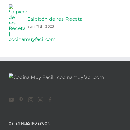
Salpicón de res. Receta
abril 17th, 2023
OBTÉN NUESTRO EBOOK!