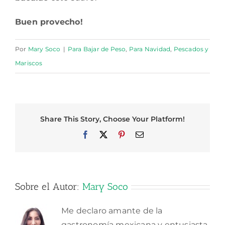
Buen provecho!
Por
Mary Soco
|
Para Bajar de Peso
,
Para Navidad
,
Pescados y
Mariscos
Share This Story, Choose Your Platform!
Facebook
X
Pinterest
Correo
electrónico
Sobre el Autor:
Mary Soco
Me declaro amante de la
gastronomía mexicana y entusiasta