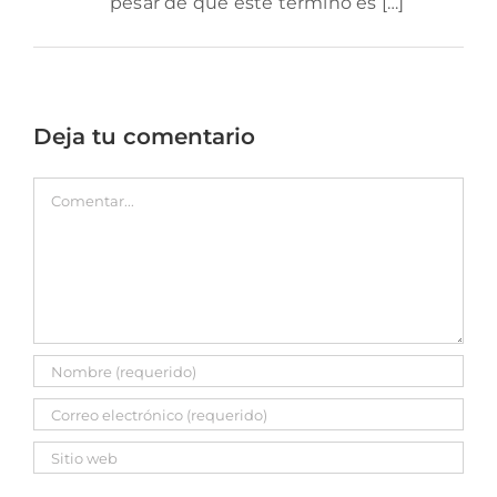
pesar de que este término es […]
Deja tu comentario
Comentar