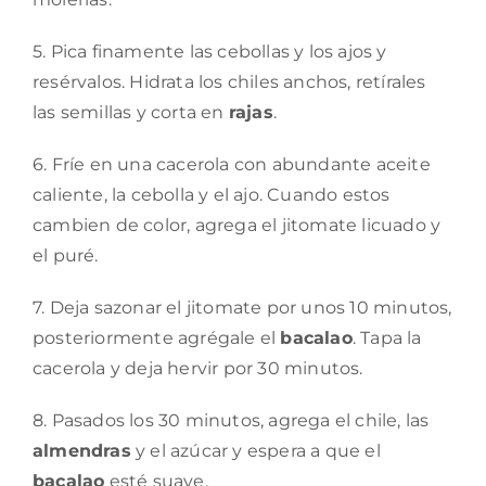
5. Pica finamente las cebollas y los ajos y
resérvalos. Hidrata los chiles anchos, retírales
las semillas y corta en
rajas
.
6. Fríe en una cacerola con abundante aceite
caliente, la cebolla y el ajo. Cuando estos
cambien de color, agrega el jitomate licuado y
el puré.
7. Deja sazonar el jitomate por unos 10 minutos,
posteriormente agrégale el
bacalao
. Tapa la
cacerola y deja hervir por 30 minutos.
8. Pasados los 30 minutos, agrega el chile, las
almendras
y el azúcar y espera a que el
bacalao
esté suave.