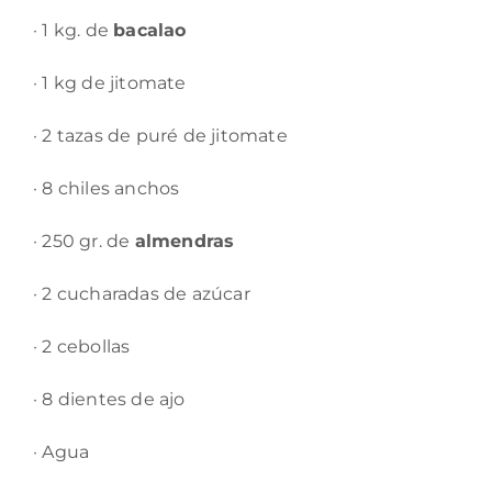
· 1 kg. de
bacalao
· 1 kg de jitomate
· 2 tazas de puré de jitomate
· 8 chiles anchos
· 250 gr. de
almendras
· 2 cucharadas de azúcar
· 2 cebollas
· 8 dientes de ajo
· Agua