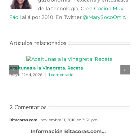
de la tecnología. Cree
Cocina Muy
Fácil
allá por 2010. En Twitter
@MarySocoOrtiz
.
Artículos relacionados
Aceitunas a la Vinagreta. Receta
mayo 22nd, 2026
|
1 comentario
2 Comentarios
Bitacoras.com
noviembre 11, 2010 en 3:50 pm
Información Bitacoras.com…