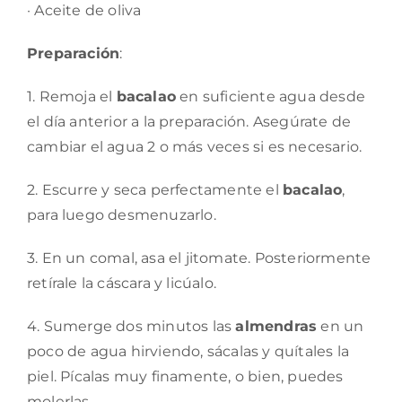
· Aceite de oliva
Preparación
:
1. Remoja el
bacalao
en suficiente agua desde
el día anterior a la preparación. Asegúrate de
cambiar el agua 2 o más veces si es necesario.
2. Escurre y seca perfectamente el
bacalao
,
para luego desmenuzarlo.
3. En un comal, asa el jitomate. Posteriormente
retírale la cáscara y licúalo.
4. Sumerge dos minutos las
almendras
en un
poco de agua hirviendo, sácalas y quítales la
piel. Pícalas muy finamente, o bien, puedes
molerlas.