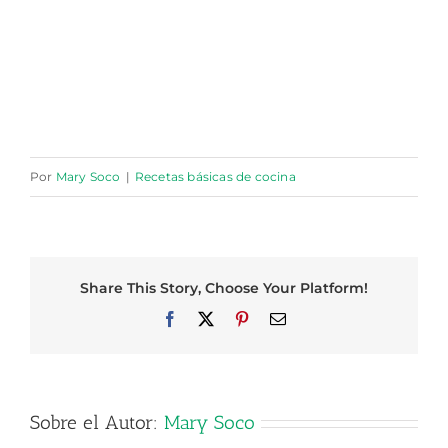
Por
Mary Soco
|
Recetas básicas de cocina
Share This Story, Choose Your Platform!
Facebook
X
Pinterest
Correo
electrónico
Sobre el Autor:
Mary Soco