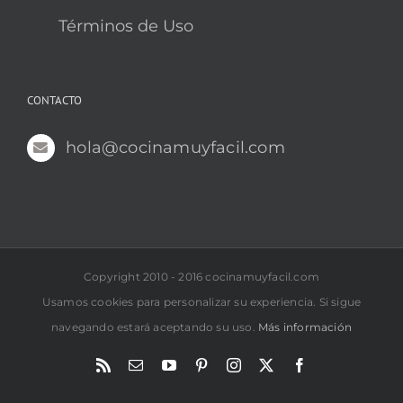
Términos de Uso
CONTACTO
hola@cocinamuyfacil.com
Copyright 2010 - 2016 cocinamuyfacil.com
Usamos cookies para personalizar su experiencia. Si sigue
navegando estará aceptando su uso.
Más información
Rss
Correo
YouTube
Pinterest
Instagram
X
Facebook
electrónico