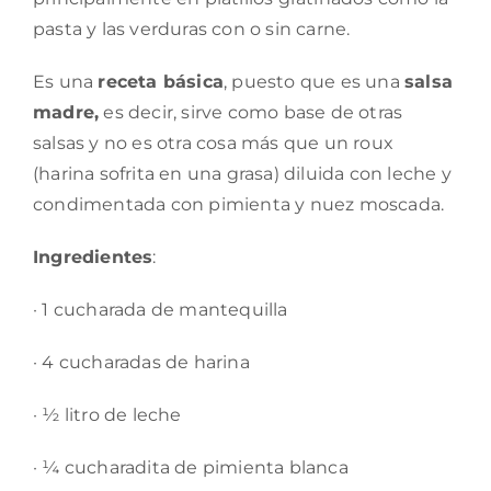
pasta y las verduras con o sin carne.
Es una
receta básica
, puesto que es una
salsa
madre,
es decir, sirve como base de otras
salsas y no es otra cosa más que un roux
(harina sofrita en una grasa) diluida con leche y
condimentada con pimienta y nuez moscada.
Ingredientes
:
· 1 cucharada de mantequilla
· 4 cucharadas de harina
· ½ litro de leche
· ¼ cucharadita de pimienta blanca