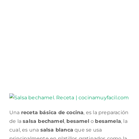
Una
receta básica de cocina
, es la preparación
de la
salsa bechamel
,
besamel
o
besamela
, la
cual, es una
salsa blanca
que se usa
principalmente en platillos gratinados como la