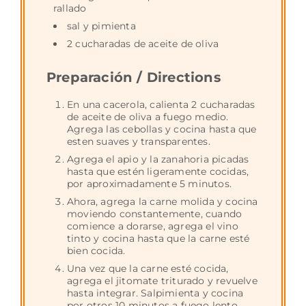
rallado
sal y pimienta
2 cucharadas de aceite de oliva
Preparación / Directions
En una cacerola, calienta 2 cucharadas
de aceite de oliva a fuego medio.
Agrega las cebollas y cocina hasta que
esten suaves y transparentes.
Agrega el apio y la zanahoria picadas
hasta que estén ligeramente cocidas,
por aproximadamente 5 minutos.
Ahora, agrega la carne molida y cocina
moviendo constantemente, cuando
comience a dorarse, agrega el vino
tinto y cocina hasta que la carne esté
bien cocida.
Una vez que la carne esté cocida,
agrega el jitomate triturado y revuelve
hasta integrar. Salpimienta y cocina
por otros 10 minutos a fuego lento.