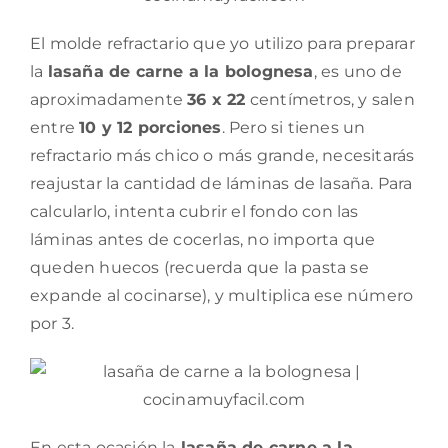
El molde refractario que yo utilizo para preparar
la
lasaña de carne a la bolognesa
, es uno de
aproximadamente
36 x 22
centímetros, y salen
entre
10 y 12 porciones
. Pero si tienes un
refractario más chico o más grande, necesitarás
reajustar la cantidad de láminas de lasaña. Para
calcularlo, intenta cubrir el fondo con las
láminas antes de cocerlas, no importa que
queden huecos (recuerda que la pasta se
expande al cocinarse), y multiplica ese número
por 3.
En esta ocasión la
lasaña de carne a la