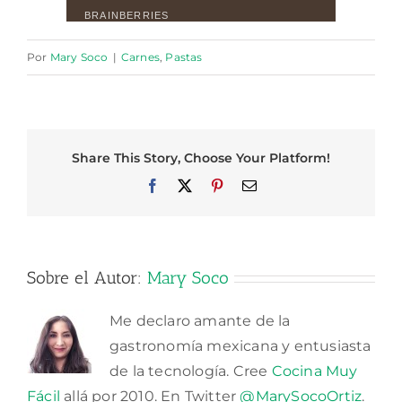
Por
Mary Soco
|
Carnes
,
Pastas
Share This Story, Choose Your Platform!
Facebook
X
Pinterest
Correo
electrónico
Sobre el Autor:
Mary Soco
Me declaro amante de la
gastronomía mexicana y entusiasta
de la tecnología. Cree
Cocina Muy
Fácil
allá por 2010. En Twitter
@MarySocoOrtiz
.