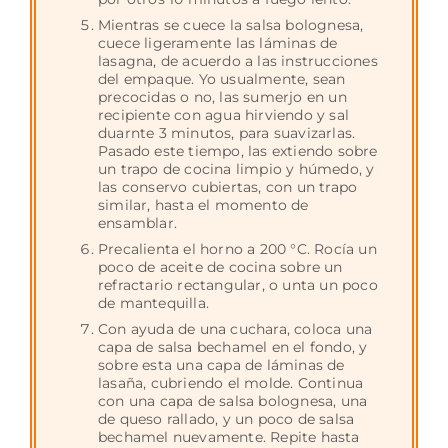
Mientras se cuece la salsa bolognesa,
cuece ligeramente las láminas de
lasagna, de acuerdo a las instrucciones
del empaque. Yo usualmente, sean
precocidas o no, las sumerjo en un
recipiente con agua hirviendo y sal
duarnte 3 minutos, para suavizarlas.
Pasado este tiempo, las extiendo sobre
un trapo de cocina limpio y húmedo, y
las conservo cubiertas, con un trapo
similar, hasta el momento de
ensamblar.
Precalienta el horno a 200 °C. Rocía un
poco de aceite de cocina sobre un
refractario rectangular, o unta un poco
de mantequilla.
Con ayuda de una cuchara, coloca una
capa de salsa bechamel en el fondo, y
sobre esta una capa de láminas de
lasaña, cubriendo el molde. Continua
con una capa de salsa bolognesa, una
de queso rallado, y un poco de salsa
bechamel nuevamente. Repite hasta