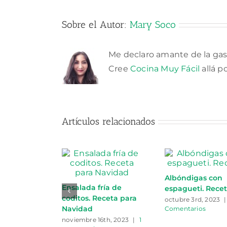
Sobre el Autor:
Mary Soco
Me declaro amante de la gas
Cree
Cocina Muy Fácil
allá p
Artículos relacionados
Albóndigas con
Ensalada fría de
espagueti. Rece
coditos. Receta para
octubre 3rd, 2023
|
Navidad
Comentarios
noviembre 16th, 2023
|
1