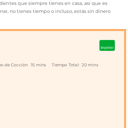
dientes que siempre tienes en casa, así que es
ar, no tienes tiempo o incluso, estás sin dinero
Imprimir
o de Cocción:
15 mins
Tiempo Total:
20 mins