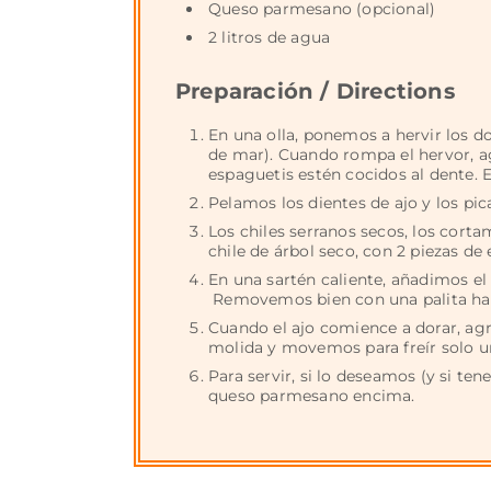
Queso parmesano (opcional)
2 litros de agua
Preparación / Directions
En una olla, ponemos a hervir los do
de mar). Cuando rompa el hervor, 
espaguetis estén cocidos al dente. 
Pelamos los dientes de ajo y los pi
Los chiles serranos secos, los corta
chile de árbol seco, con 2 piezas de e
En una sartén caliente, añadimos el a
Removemos bien con una palita hast
Cuando el ajo comience a dorar, ag
molida y movemos para freír solo un
Para servir, si lo deseamos (y si t
queso parmesano encima.