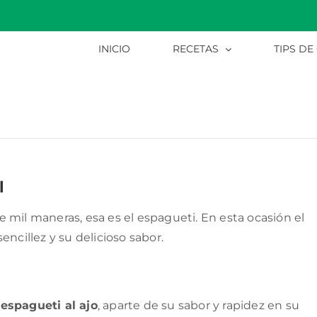
INICIO
RECETAS
TIPS DE
l
mil maneras, esa es el espagueti. En esta ocasión el
encillez y su delicioso sabor.
l
espagueti al ajo
, aparte de su sabor y rapidez en su