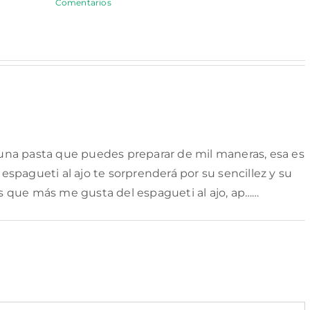
Comentarios
y una pasta que puedes preparar de mil maneras, esa es
 espagueti al ajo te sorprenderá por su sencillez y su
as que más me gusta del espagueti al ajo, ap……