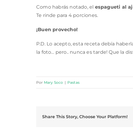
Como habrás notado, el
espagueti al a
Te rinde para 4 porciones.
¡Buen provecho!
P.D. Lo acepto, esta receta debía haber
la foto… pero.. nunca es tarde! Que la dis
Por
Mary Soco
|
Pastas
Share This Story, Choose Your Platform!