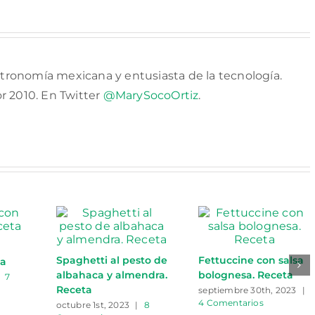
tronomía mexicana y entusiasta de la tecnología.
or 2010. En Twitter
@MarySocoOrtiz
.
Spaghetti al pesto de
Fettuccine con salsa
ta
albahaca y almendra.
bolognesa. Receta
7
Receta
septiembre 30th, 2023
|
4 Comentarios
octubre 1st, 2023
|
8