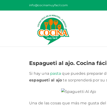
Saltar
info@cocinamuyfacil.com
al
contenido
Espagueti al ajo. Cocina fáci
Si hay una
pasta
que puedes preparar de 
espagueti al ajo
te sorprenderá por su s
Una de las cosas que más me gusta de