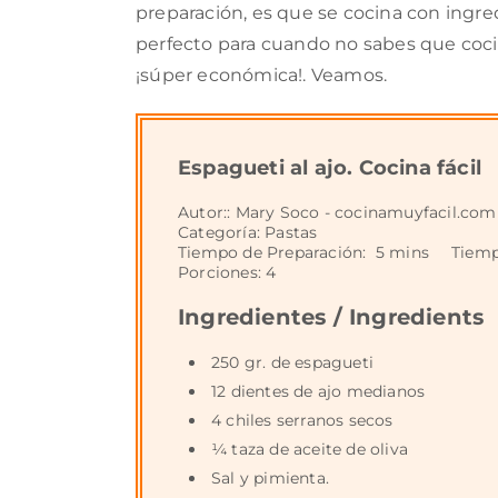
preparación, es que se cocina con ingre
perfecto para cuando no sabes que cocin
¡súper económica!. Veamos.
Espagueti al ajo. Cocina fácil
Autor::
Mary Soco - cocinamuyfacil.com
Categoría:
Pastas
Tiempo de Preparación:
5 mins
Tiemp
Porciones:
4
Ingredientes / Ingredients
250 gr. de espagueti
12 dientes de ajo medianos
4 chiles serranos secos
¼ taza de aceite de oliva
Sal y pimienta.