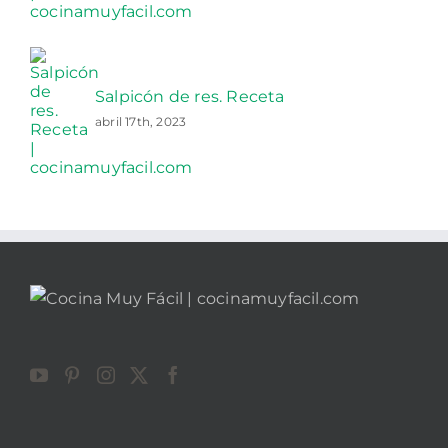
Salpicón de res. Receta
abril 17th, 2023