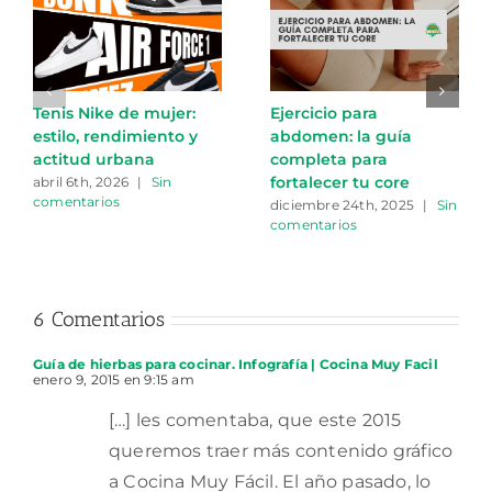
Tenis Nike de mujer:
Ejercicio para
estilo, rendimiento y
abdomen: la guía
actitud urbana
completa para
fortalecer tu core
abril 6th, 2026
|
Sin
comentarios
diciembre 24th, 2025
|
Sin
comentarios
6 Comentarios
Guía de hierbas para cocinar. Infografía | Cocina Muy Facil
enero 9, 2015 en 9:15 am
[…] les comentaba, que este 2015
queremos traer más contenido gráfico
a Cocina Muy Fácil. El año pasado, lo