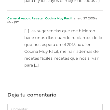
para ti y los tuyos el mejor de todos :-)
Carne al vapor. Receta | Cocina Muy Facil
enero 27, 2015 en
5:27 pm
[…] las sugerencias que me hicieron
hace unos días cuando hablamos de lo
que nos espera en el 2015 aquí en
Cocina Muy Fácil, me han además de
recetas fáciles, recetas que nos sirvan
para […]
Deja tu comentario
Comentar