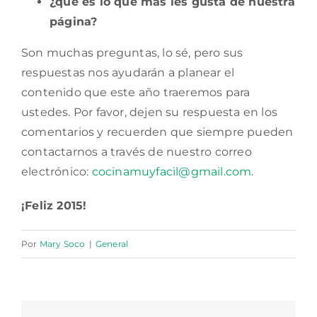
¿qué es lo que más les gusta de nuestra
página?
Son muchas preguntas, lo sé, pero sus
respuestas nos ayudarán a planear el
contenido que este año traeremos para
ustedes. Por favor, dejen su respuesta en los
comentarios y recuerden que siempre pueden
contactarnos a través de nuestro correo
electrónico:
cocinamuyfacil@gmail.com
.
¡Feliz 2015!
Por
Mary Soco
|
General