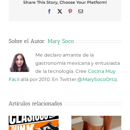
Share This Story, Choose Your Platform!
Facebook
X
Pinterest
Correo
electrónico
Sobre el Autor:
Mary Soco
Me declaro amante de la
gastronomía mexicana y entusiasta
de la tecnología. Cree
Cocina Muy
Fácil
allá por 2010. En Twitter
@MarySocoOrtiz
.
Artículos relacionados