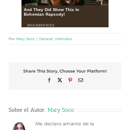
Por
Mary Soco
|
General
,
Utensilios
Share This Story, Choose Your Platform!
Facebook
X
Pinterest
Correo
electrónico
Sobre el Autor:
Mary Soco
Me declaro amante de la