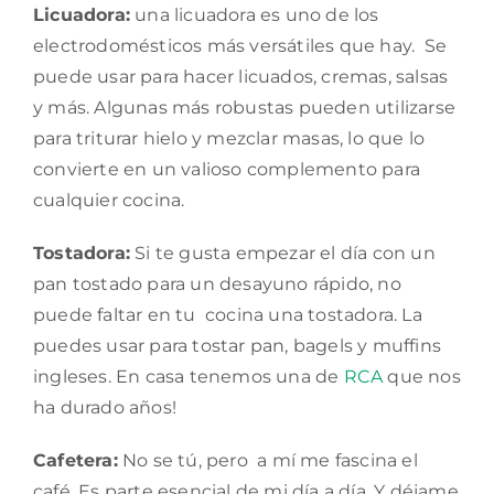
Licuadora:
una licuadora es uno de los
electrodomésticos más versátiles que hay. Se
puede usar para hacer licuados, cremas, salsas
y más. Algunas más robustas pueden utilizarse
para triturar hielo y mezclar masas, lo que lo
convierte en un valioso complemento para
cualquier cocina.
Tostadora:
Si te gusta empezar el día con un
pan tostado para un desayuno rápido, no
puede faltar en tu cocina una tostadora. La
puedes usar para tostar pan, bagels y muffins
ingleses. En casa tenemos una de
RCA
que nos
ha durado años!
Cafetera:
No se tú, pero a mí me fascina el
café. Es parte esencial de mi día a día. Y déjame