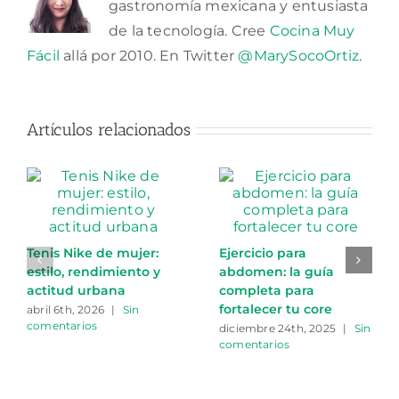
gastronomía mexicana y entusiasta
de la tecnología. Cree
Cocina Muy
Fácil
allá por 2010. En Twitter
@MarySocoOrtiz
.
Artículos relacionados
Tenis Nike de mujer:
Ejercicio para
estilo, rendimiento y
abdomen: la guía
actitud urbana
completa para
fortalecer tu core
abril 6th, 2026
|
Sin
comentarios
diciembre 24th, 2025
|
Sin
comentarios