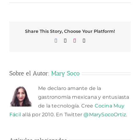
Share This Story, Choose Your Platform!
Facebook
X
Pinterest
Correo
electrónico
Sobre el Autor:
Mary Soco
Me declaro amante de la
gastronomía mexicana y entusiasta
de la tecnología. Cree
Cocina Muy
Fácil
allá por 2010. En Twitter
@MarySocoOrtiz
.