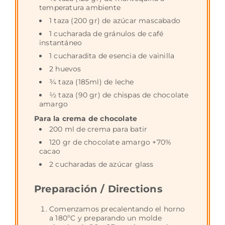
temperatura ambiente
1 taza (200 gr) de azúcar mascabado
1 cucharada de gránulos de café
instantáneo
1 cucharadita de esencia de vainilla
2 huevos
¾ taza (185ml) de leche
½ taza (90 gr) de chispas de chocolate
amargo
Para la crema de chocolate
200 ml de crema para batir
120 gr de chocolate amargo +70%
cacao
2 cucharadas de azúcar glass
Preparación / Directions
Comenzamos precalentando el horno
a 180ºC y preparando un molde