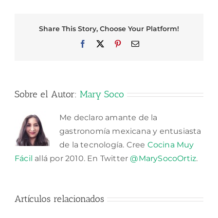
Share This Story, Choose Your Platform!
Facebook
X
Pinterest
Correo
electrónico
Sobre el Autor:
Mary Soco
Me declaro amante de la
gastronomía mexicana y entusiasta
de la tecnología. Cree
Cocina Muy
Fácil
allá por 2010. En Twitter
@MarySocoOrtiz
.
Artículos relacionados