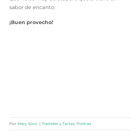
sabor de encanto.
¡Buen provecho!
Por
Mary Soco
|
Pasteles y Tartas
,
Postres