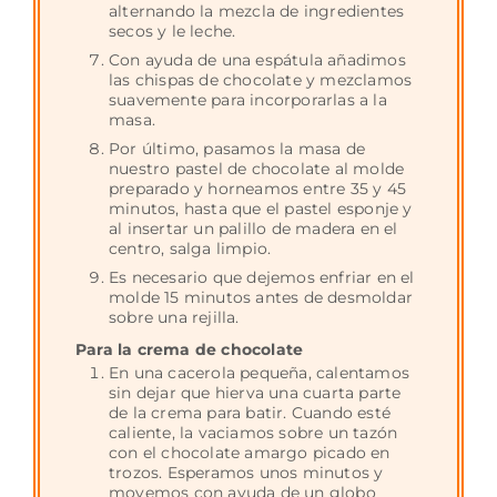
alternando la mezcla de ingredientes
secos y le leche.
Con ayuda de una espátula añadimos
las chispas de chocolate y mezclamos
suavemente para incorporarlas a la
masa.
Por último, pasamos la masa de
nuestro pastel de chocolate al molde
preparado y horneamos entre 35 y 45
minutos, hasta que el pastel esponje y
al insertar un palillo de madera en el
centro, salga limpio.
Es necesario que dejemos enfriar en el
molde 15 minutos antes de desmoldar
sobre una rejilla.
Para la crema de chocolate
En una cacerola pequeña, calentamos
sin dejar que hierva una cuarta parte
de la crema para batir. Cuando esté
caliente, la vaciamos sobre un tazón
con el chocolate amargo picado en
trozos. Esperamos unos minutos y
movemos con ayuda de un globo