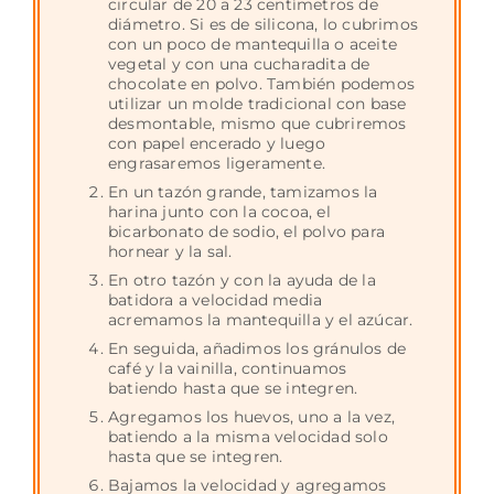
circular de 20 a 23 centímetros de
diámetro. Si es de silicona, lo cubrimos
con un poco de mantequilla o aceite
vegetal y con una cucharadita de
chocolate en polvo. También podemos
utilizar un molde tradicional con base
desmontable, mismo que cubriremos
con papel encerado y luego
engrasaremos ligeramente.
En un tazón grande, tamizamos la
harina junto con la cocoa, el
bicarbonato de sodio, el polvo para
hornear y la sal.
En otro tazón y con la ayuda de la
batidora a velocidad media
acremamos la mantequilla y el azúcar.
En seguida, añadimos los gránulos de
café y la vainilla, continuamos
batiendo hasta que se integren.
Agregamos los huevos, uno a la vez,
batiendo a la misma velocidad solo
hasta que se integren.
Bajamos la velocidad y agregamos