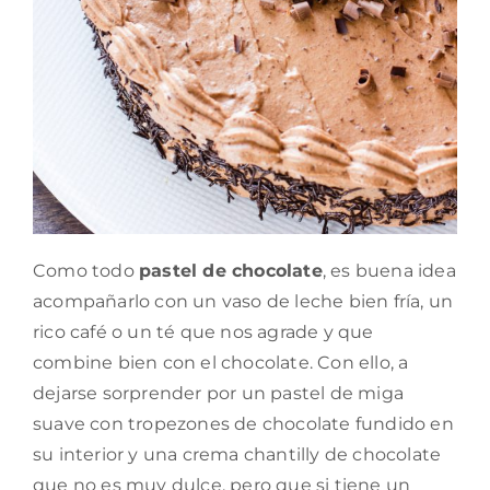
Como todo
pastel de chocolate
, es buena idea
acompañarlo con un vaso de leche bien fría, un
rico café o un té que nos agrade y que
combine bien con el chocolate. Con ello, a
dejarse sorprender por un pastel de miga
suave con tropezones de chocolate fundido en
su interior y una crema chantilly de chocolate
que no es muy dulce, pero que si tiene un