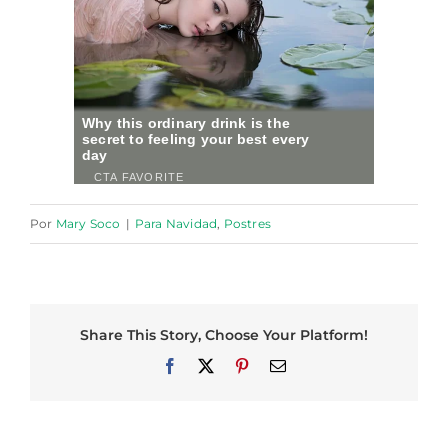
Por
Mary Soco
|
Para Navidad
,
Postres
Share This Story, Choose Your Platform!
Facebook
X
Pinterest
Correo
electrónico