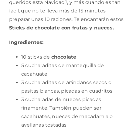
queridos esta Navidad?, y más cuando es tan
fácil, que no te lleva más de 15 minutos
preparar unas 10 raciones. Te encantarán estos
Sticks de chocolate con frutas y nueces.
Ingredientes:
10 sticks de
chocolate
5 cucharaditas de mantequilla de
cacahuate
3 cucharaditas de arándanos secos o
pasitas blancas, picadas en cuadritos
3 cucharadas de nueces picadas
finamente. También pueden ser:
cacahuates, nueces de macadamia o
avellanas tostadas