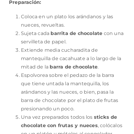
Preparación:
Coloca en un plato los arándanos y las
nueces, revueltas.
Sujeta cada
barrita de chocolate
con una
servilleta de papel.
Extiende media cucharadita de
mantequilla de cacahuate a lo largo de la
mitad de la
barra de chocolate
.
Espolvorea sobre el pedazo de la barra
que tiene untada la mantequilla, los
arándanos y las nueces, o bien, pasa la
barra de chocolate por el plato de frutas
presionando un poco.
Una vez preparados todos los
sticks de
chocolate con frutas y nueces
, colócalos
en un platón y mételos al congelador