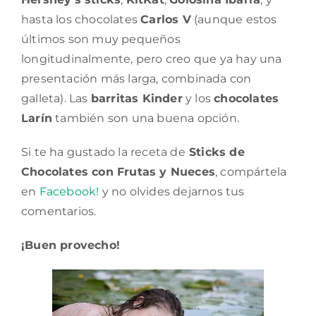
hasta los chocolates
Carlos V
(aunque estos
últimos son muy pequeños
longitudinalmente, pero creo que ya hay una
presentación más larga, combinada con
galleta). Las
barritas Kinder
y los
chocolates
Larín
también son una buena opción.
Si te ha gustado la receta de
Sticks de
Chocolates con Frutas y Nueces
, compártela
en
Facebook!
y no olvides dejarnos tus
comentarios.
¡Buen provecho!