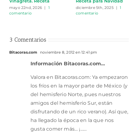
Vinagreta. Receta
Receta para Navidad
mayo 22nd, 2026
|
1
diciembre 5th, 2025
|
1
comentario
comentario
3 Comentarios
Bitacoras.com
noviembre 8, 2012 en 12:41 pm
Información Bitacoras.com…
Valora en Bitacoras.com: Ya empezaron
los fríos en la mayor parte de México (y
del hemisferio Norte, pues nuestros
amigos del hemisferio Sur, están
disfrutando de un rico verano). Así que,
ha llegado la época en la que nos
gusta comer más… ¡……