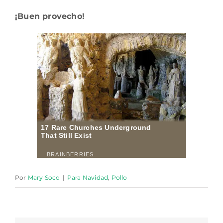
¡Buen provecho!
Por
Mary Soco
|
Para Navidad
,
Pollo