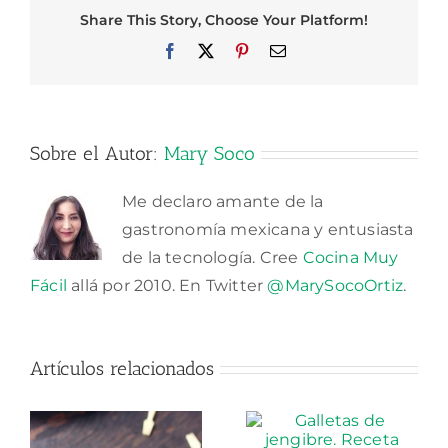
Share This Story, Choose Your Platform!
Facebook
X
Pinterest
Correo
electrónico
Sobre el Autor:
Mary Soco
Me declaro amante de la
gastronomía mexicana y entusiasta
de la tecnología. Cree
Cocina Muy
Fácil
allá por 2010. En Twitter
@MarySocoOrtiz
.
Artículos relacionados