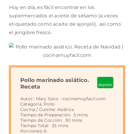
Hoy en día, es fácil encontrar en los
supermercados el aceite de sésamo (a veces
etiquetado como aceite de ajonjolí), así como
el jengibre fresco.
Pollo marinado asiático.
Imprimir
Receta
Autor::
Mary Soco - cocinamuyfacil.com
Categoría:
Pollo
Cocina / Cuisine:
Asiática
Tiempo de Preparación:
5 mins
Tiempo de Cocción:
30 mins
Tiempo Total:
35 mins
Porciones:
6