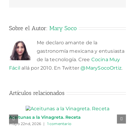
electrónico
Sobre el Autor:
Mary Soco
Me declaro amante de la
gastronomía mexicana y entusiasta
de la tecnología. Cree
Cocina Muy
Fácil
allá por 2010. En Twitter
@MarySocoOrtiz
.
Artículos relacionados
Aceitunas a la Vinagreta. Receta
mayo 22nd, 2026
|
1 comentario