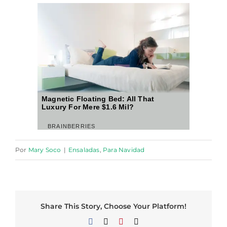
Por
Mary Soco
|
Ensaladas
,
Para Navidad
Share This Story, Choose Your Platform!
Facebook
X
Pinterest
Correo