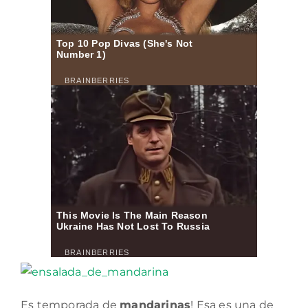
Es temporada de
mandarinas
! Esa es una de