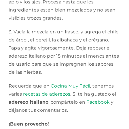
apio y los ajos. Procesa hasta que los
ingredientes estén bien mezclados y no sean
visibles trozos grandes.
3. Vacía la mezcla en un frasco, y agrega el chile
de árbol, el perejil, la albahaca y el orégano.
Tapa y agita vigorosamente. Deja reposar el
aderezo italiano por 15 minutos al menos antes
de usarlo para que se impregnen los sabores
de las hierbas.
Recuerda que en
Cocina Muy Fácil
, tenemos
varias
recetas de aderezos
. Si te ha gustado el
aderezo italiano
, compártelo en
Facebook
y
déjanos tus comentarios.
¡Buen provecho!