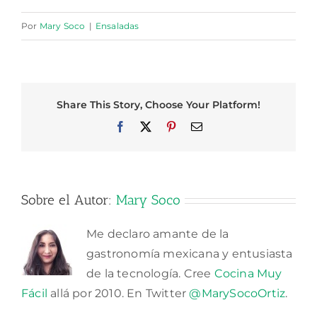
Por
Mary Soco
|
Ensaladas
Share This Story, Choose Your Platform!
Facebook
X
Pinterest
Correo
electrónico
Sobre el Autor:
Mary Soco
Me declaro amante de la
gastronomía mexicana y entusiasta
de la tecnología. Cree
Cocina Muy
Fácil
allá por 2010. En Twitter
@MarySocoOrtiz
.