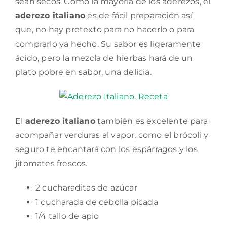
sean secos. Como la mayoría de los aderezos, el
aderezo italiano
es de fácil preparación así
que, no hay pretexto para no hacerlo o para
comprarlo ya hecho. Su sabor es ligeramente
ácido, pero la mezcla de hierbas hará de un
plato pobre en sabor, una delicia.
El
aderezo italiano
también es excelente para
acompañar verduras al vapor, como el brócoli y
seguro te encantará con los espárragos y los
jitomates frescos.
2 cucharaditas de azúcar
1 cucharada de cebolla picada
1/4 tallo de apio