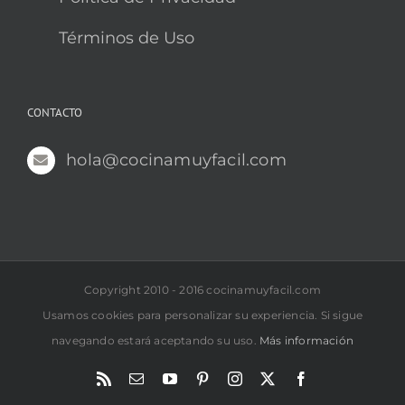
Términos de Uso
CONTACTO
hola@cocinamuyfacil.com
Copyright 2010 - 2016 cocinamuyfacil.com
Usamos cookies para personalizar su experiencia. Si sigue
navegando estará aceptando su uso.
Más información
Rss
Correo
YouTube
Pinterest
Instagram
X
Facebook
electrónico