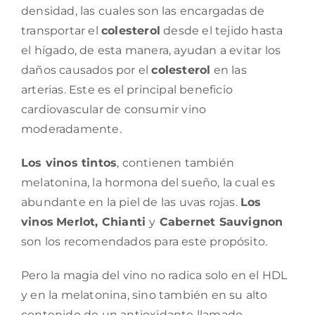
densidad, las cuales son las encargadas de
transportar el
colesterol
desde el tejido hasta
el hígado, de esta manera, ayudan a evitar los
daños causados por el
colesterol
en las
arterias. Este es el principal beneficio
cardiovascular de consumir vino
moderadamente.
Los vinos tintos
, contienen también
melatonina, la hormona del sueño, la cual es
abundante en la piel de las uvas rojas.
Los
vinos
Merlot, Chianti
y
Cabernet Sauvignon
son los recomendados para este propósito.
Pero la magia del vino no radica solo en el HDL
y en la melatonina, sino también en su alto
contenido de un antioxidante llamado