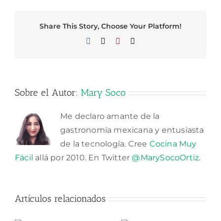
Share This Story, Choose Your Platform!
Facebook
X
Pinterest
Correo
electrónico
Sobre el Autor:
Mary Soco
Me declaro amante de la
gastronomía mexicana y entusiasta
de la tecnología. Cree
Cocina Muy
Fácil
allá por 2010. En Twitter
@MarySocoOrtiz
.
Artículos relacionados