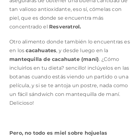
asegurarás de obtener una buena cantidad de
tan valioso antioxidante, eso sí, cómelas con
piel, que es donde se encuentra más
concentrado el
Resveratrol.
Otro alimento donde también lo encuentras es
en los
cacahuates
, y desde luego en la
mantequilla de cacahuate (maní)
. ¿Cómo
incluirlos en tu dieta? sencillo! inclúyelos en las
botanas cuando estás viendo un partido o una
película, y si se te antoja un postre, nada como
un fácil sándwich con mantequilla de maní.
Delicioso!
Pero, no todo es miel sobre hojuelas