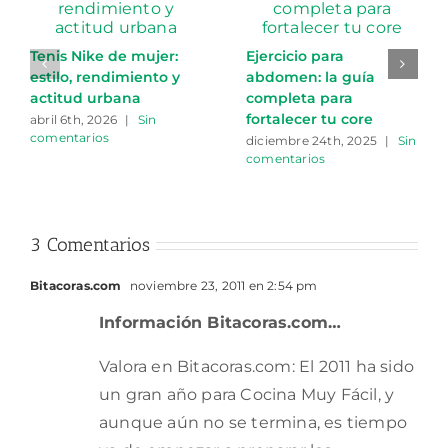
Tenis Nike de mujer:
Ejercicio para
estilo, rendimiento y
abdomen: la guía
actitud urbana
completa para
fortalecer tu core
abril 6th, 2026
|
Sin
comentarios
diciembre 24th, 2025
|
Sin
comentarios
3 Comentarios
Bitacoras.com
noviembre 23, 2011 en 2:54 pm
Información Bitacoras.com…
Valora en Bitacoras.com: El 2011 ha sido
un gran año para Cocina Muy Fácil, y
aunque aún no se termina, es tiempo