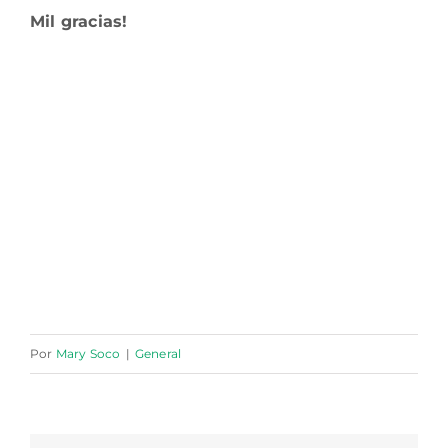
Mil gracias!
Por
Mary Soco
|
General