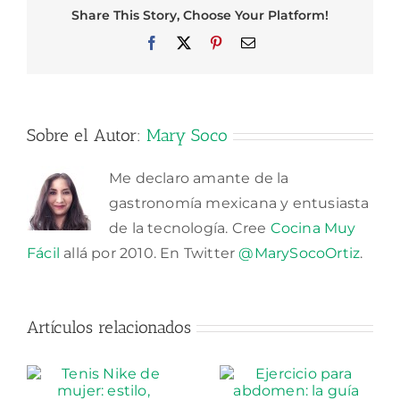
Share This Story, Choose Your Platform!
Facebook
X
Pinterest
Correo
electrónico
Sobre el Autor:
Mary Soco
Me declaro amante de la
gastronomía mexicana y entusiasta
de la tecnología. Cree
Cocina Muy
Fácil
allá por 2010. En Twitter
@MarySocoOrtiz
.
Artículos relacionados