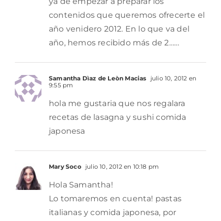
ya de empezar a preparar los
contenidos que queremos ofrecerte el
año venidero 2012. En lo que va del
año, hemos recibido más de 2……
Samantha Dìaz de Leòn Macias
julio 10, 2012 en
9:55 pm
hola me gustaria que nos regalara
recetas de lasagna y sushi comida
japonesa
Mary Soco
julio 10, 2012 en 10:18 pm
Hola Samantha!
Lo tomaremos en cuenta! pastas
italianas y comida japonesa, por