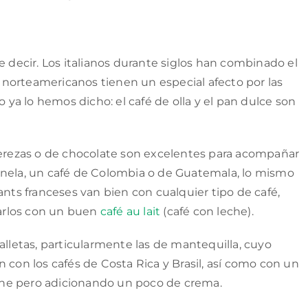
ecir. Los italianos durante siglos han combinado el
 y norteamericanos tienen un especial afecto por las
a lo hemos dicho: el café de olla y el pan dulce son
 cerezas o de chocolate son excelentes para acompañar
anela, un café de Colombia o de Guatemala, lo mismo
ants franceses van bien con cualquier tipo de café,
arlos con un buen
café au lait
(café con leche).
alletas, particularmente las de mantequilla, cuyo
 con los cafés de Costa Rica y Brasil, así como con un
leche pero adicionando un poco de crema.