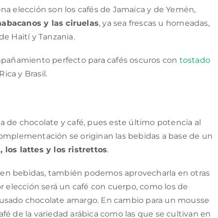
ena elección son los cafés de Jamaica y de Yemén,
habacanos y las ciruelas
, ya sea frescas u horneadas,
e Haití y Tanzania.
añamiento perfecto para cafés oscuros con
tostado
ica y Brasil.
a de chocolate y café, pues este último potencia al
omplementación se originan las bebidas a base de un
los lattes y los ristrettos
.
en bebidas, también podemos aprovecharla en otras
r elección será un café con cuerpo, como los de
 usado chocolate amargo. En cambio para un mousse
fé de la variedad arábica como las que se cultivan en