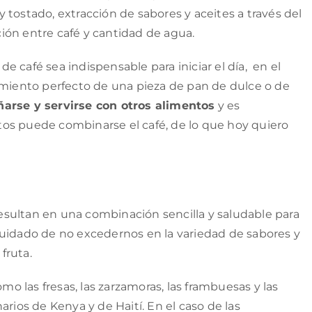
 tostado, extracción de sabores y aceites a través del
rción entre café y cantidad de agua.
 café sea indispensable para iniciar el día, en el
amiento perfecto de una pieza de pan de dulce o de
arse y servirse con otros alimentos
y es
os puede combinarse el café, de lo que hoy quiero
 resultan en una combinación sencilla y saludable para
cuidado de no excedernos en la variedad de sabores y
 fruta.
mo las fresas, las zarzamoras, las frambuesas y las
arios de Kenya y de Haití. En el caso de las