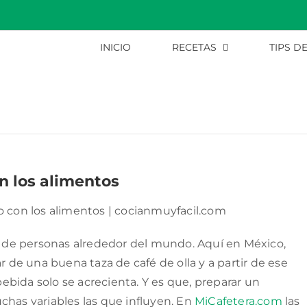
INICIO
RECETAS
TIPS D
n los alimentos
s de personas alrededor del mundo. Aquí en México,
de una buena taza de café de olla y a partir de ese
bida solo se acrecienta. Y es que, preparar un
chas variables las que influyen. En
MiCafetera.com
las