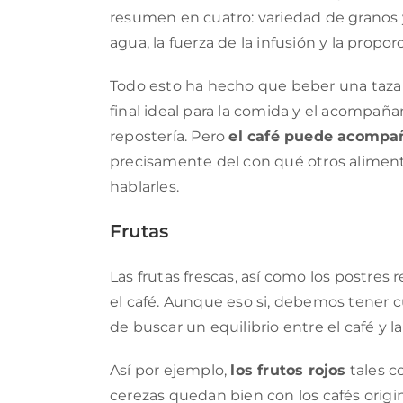
resumen en cuatro: variedad de granos y
agua, la fuerza de la infusión y la propo
Todo esto ha hecho que beber una taza de
final ideal para la comida y el acompañ
repostería. Pero
el café puede acompañ
precisamente del con qué otros aliment
hablarles.
Frutas
Las frutas frescas, así como los postres
el café. Aunque eso si, debemos tener 
de buscar un equilibrio entre el café y la
Así por ejemplo,
los frutos rojos
tales co
cerezas quedan bien con los cafés origin