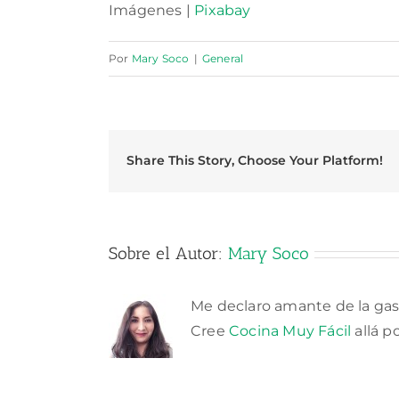
Imágenes |
Pixabay
Por
Mary Soco
|
General
Share This Story, Choose Your Platform!
Sobre el Autor:
Mary Soco
Me declaro amante de la gas
Cree
Cocina Muy Fácil
allá p