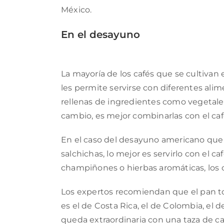
México.
En el desayuno
La mayoría de los cafés que se cultiva
les permite servirse con diferentes alim
rellenas de ingredientes como vegetales,
cambio, es mejor combinarlas con el ca
En el caso del desayuno americano que 
salchichas, lo mejor es servirlo con el c
champiñones o hierbas aromáticas, los c
Los expertos recomiendan que el pan to
es el de Costa Rica, el de Colombia, el 
queda extraordinaria con una taza de ca