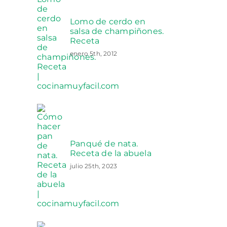
Lomo de cerdo en
salsa de champiñones.
Receta
enero 5th, 2012
Panqué de nata.
Receta de la abuela
julio 25th, 2023