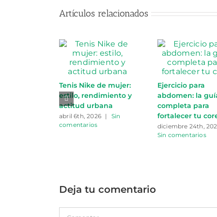
Artículos relacionados
Tenis Nike de mujer:
Ejercicio para
estilo, rendimiento y
abdomen: la guí
actitud urbana
completa para
fortalecer tu cor
abril 6th, 2026
|
Sin
comentarios
diciembre 24th, 20
Sin comentarios
Deja tu comentario
Comentar