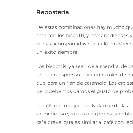
Repostería
De estas combinaciones hay mucho que d
café con los biscotti, y los canadienses
donas acompañadas con café. En México y
un éxito siempre.
Los biscottis, ya sean de almendra, de
un buen espresso. Para unos roles de c
que para un flan de caramelo. Los croiss
pero debemos darnos el gusto de prob
Por último, no quiero olvidarme de las g
sabor denso y su textura porosa van bien
café breve, que es similar al café con 