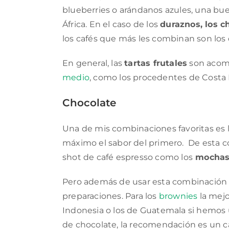
blueberries o arándanos azules, una bu
África. En el caso de los
duraznos, los c
los cafés que más les combinan son los d
En general, las
tartas frutales
son acomp
medio
, como los procedentes de Costa R
Chocolate
Una de mis combinaciones favoritas es l
máximo el sabor del primero. De esta c
shot de café espresso como los
mochas, 
Pero además de usar esta combinación 
preparaciones. Para los
brownies
la mejo
Indonesia o los de Guatemala si hemos
de chocolate, la recomendación es un ca