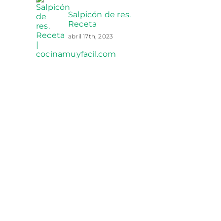
Salpicón de res.
Receta
abril 17th, 2023