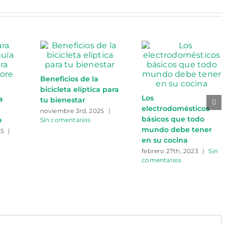
Beneficios de la
bicicleta elíptica para
Los
a
tu bienestar
electrodomésticos
noviembre 3rd, 2025
|
básicos que todo
e
Sin comentarios
mundo debe tener
25
|
en su cocina
febrero 27th, 2023
|
Sin
comentarios