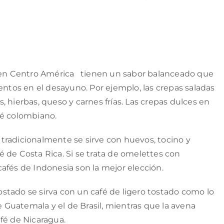
n en Centro América tienen un sabor balanceado que
entos en el desayuno. Por ejemplo, las crepas saladas
 hierbas, queso y carnes frías. Las crepas dulces en
fé colombiano.
tradicionalmente se sirve con huevos, tocino y
afé de Costa Rica. Si se trata de omelettes con
afés de Indonesia son la mejor elección.
stado se sirva con un café de ligero tostado como lo
de Guatemala y el de Brasil, mientras que la avena
fé de Nicaragua.