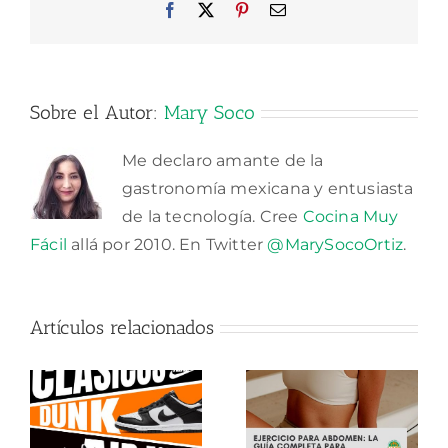
Facebook
X
Pinterest
Correo
electrónico
Sobre el Autor:
Mary Soco
Me declaro amante de la
gastronomía mexicana y entusiasta
de la tecnología. Cree
Cocina Muy
Fácil
allá por 2010. En Twitter
@MarySocoOrtiz
.
Artículos relacionados