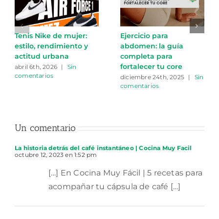
Tenis Nike de mujer:
Ejercicio para
estilo, rendimiento y
abdomen: la guía
actitud urbana
completa para
fortalecer tu core
abril 6th, 2026
|
Sin
comentarios
diciembre 24th, 2025
|
Sin
comentarios
Un comentario
La historia detrás del café instantáneo | Cocina Muy Facil
octubre 12, 2023 en 1:52 pm
[…] En Cocina Muy Fácil | 5 recetas para
acompañar tu cápsula de café […]