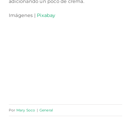
adicionando un poco de crema.
Imágenes |
Pixabay
Por
Mary Soco
|
General