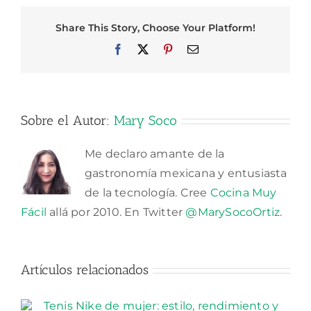
Share This Story, Choose Your Platform!
Facebook
X
Pinterest
Correo
electrónico
Sobre el Autor:
Mary Soco
Me declaro amante de la
gastronomía mexicana y entusiasta
de la tecnología. Cree
Cocina Muy
Fácil
allá por 2010. En Twitter
@MarySocoOrtiz
.
Artículos relacionados