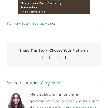
Por
Mary Soco
|
Bebidas y vinos
Share This Story, Choose Your Platform!
Facebook
X
Pinterest
Correo
electrónico
Sobre el Autor:
Mary Soco
Me declaro amante de la
gastronomía mexicana y entusiasta
de la tecnología. Cree
Cocina Muy