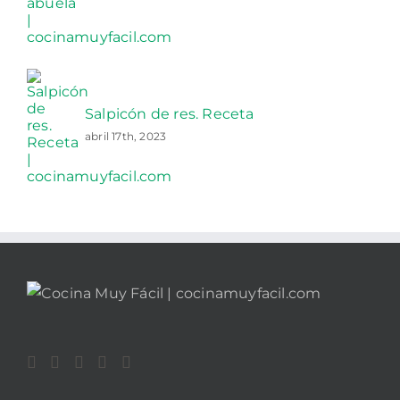
Salpicón de res. Receta
abril 17th, 2023