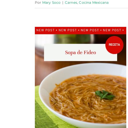
Por
Mary Soco
|
Carnes
,
Cocina Mexicana