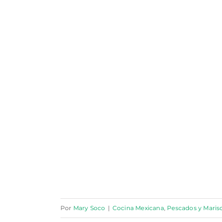
Por
Mary Soco
|
Cocina Mexicana
,
Pescados y Maris