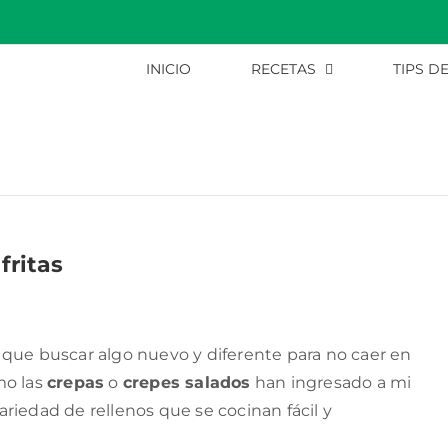
INICIO
RECETAS
TIPS D
fritas
 que buscar algo nuevo y diferente para no caer en
omo las
crepas
o
crepes salados
han ingresado a mi
riedad de rellenos que se cocinan fácil y