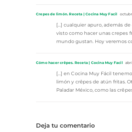
Crepes de limón. Receta | Cocina Muy Facil
octubre
[…] cualquier apuro, además de
visto como hacer unas crepes fr
mundo gustan. Hoy veremos co
Cómo hacer crêpes. Receta | Cocina Muy Facil
abri
[…] en Cocina Muy Fácil tenemos
limón y crêpes de atún fritas. O
Paladar México, como las crêpe
Deja tu comentario