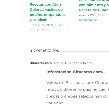
Recetas con Atún
con pimiento y a
Dolores: vasitos de
Receta de Cuar
pepino, empanadas
marzo 27th, 2014
|
y salpicón
comentario
junio 26th, 2015
|
Sin
comentarios
3 Comentarios
Bitacoras.com
enero 26, 2012 en 5:16 pm
Información Bitacoras.com…
Valora en Bitacoras.com: Cuand
nuevo y diferente para no caer 
crepas o crepes salados han in
variedad ……