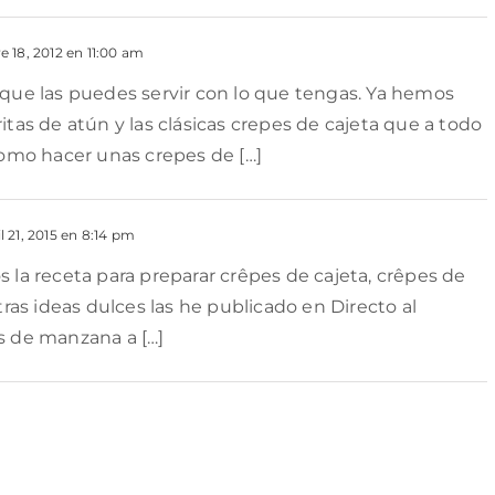
 18, 2012 en 11:00 am
 que las puedes servir con lo que tengas. Ya hemos
itas de atún y las clásicas crepes de cajeta que a todo
mo hacer unas crepes de […]
l 21, 2015 en 8:14 pm
 la receta para preparar crêpes de cajeta, crêpes de
tras ideas dulces las he publicado en Directo al
s de manzana a […]