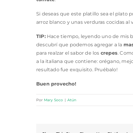
Si deseas que este platillo sea el plat
arroz blanco y unas verduras cocidas al 
TIP:
Hace tiempo, leyendo uno de mis bl
descubrí que podemos agregar a la
mas
para realzar el sabor de los
crepes
. Como
a la italiana que contiene: orégano, mejo
resultado fue exquisito. Pruébalo!
Buen provecho!
Por
Mary Soco
|
Atún