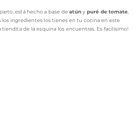
arto, está hecho a base de
atún
y
puré de tomate
,
 los ingredientes los tienes en tu cocina en este
tiendita de la esquina los encuentras. Es facilísimo!