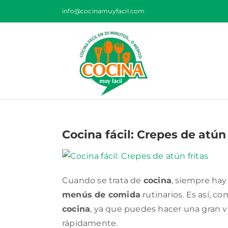
Saltar
info@cocinamuyfacil.com
al
contenido
Cocina fácil: Crepes de atún 
Cuando se trata de
cocina
, siempre hay
menús de comida
rutinarios. Es así, c
cocina
, ya que puedes hacer una gran va
rápidamente.