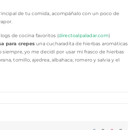
o principal de tu comida, acompáñalo con un poco de
vapor.
ogs de cocina favoritos (
directoalpaladar.com
)
a para crepes
una cucharadita de hierbas aromáticas
 siempre, yo me decidí por usar mi frasco de hierbas
rana, tomillo, ajedrea, albahaca, romero y salvia y el