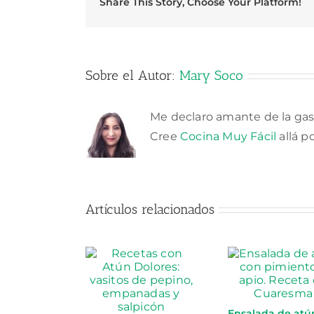
Share This Story, Choose Your Platform!
Sobre el Autor:
Mary Soco
Me declaro amante de la gas
Cree
Cocina Muy Fácil
allá p
Artículos relacionados
Ensalada de atú