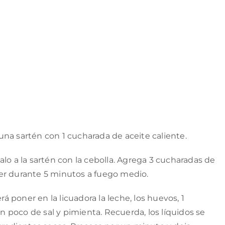
n una sartén con 1 cucharada de aceite caliente.
lo a la sartén con la cebolla. Agrega 3 cucharadas de
cer durante 5 minutos a fuego medio.
erá poner en la licuadora la leche, los huevos, 1
un poco de sal y pimienta. Recuerda, los líquidos se