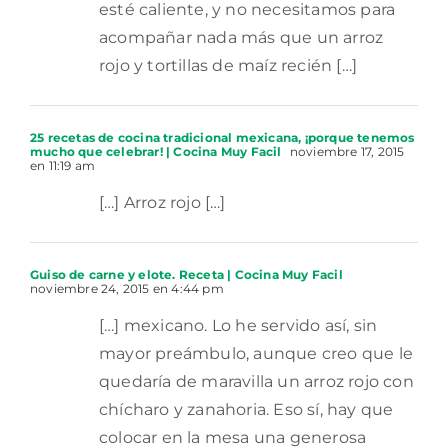
esté caliente, y no necesitamos para
acompañar nada más que un arroz
rojo y tortillas de maíz recién […]
25 recetas de cocina tradicional mexicana, ¡porque tenemos
mucho que celebrar! | Cocina Muy Facil
noviembre 17, 2015
en 11:19 am
[…] Arroz rojo […]
Guiso de carne y elote. Receta | Cocina Muy Facil
noviembre 24, 2015 en 4:44 pm
[…] mexicano. Lo he servido así, sin
mayor preámbulo, aunque creo que le
quedaría de maravilla un arroz rojo con
chícharo y zanahoria. Eso sí, hay que
colocar en la mesa una generosa