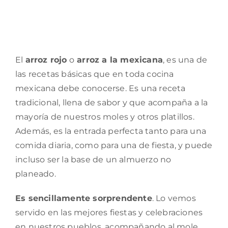
El
arroz rojo
o
arroz a la mexicana
, es una de
las recetas básicas que en toda cocina
mexicana debe conocerse. Es una receta
tradicional, llena de sabor y que acompaña a la
mayoría de nuestros moles y otros platillos.
Además, es la entrada perfecta tanto para una
comida diaria, como para una de fiesta, y puede
incluso ser la base de un almuerzo no
planeado.
Es sencillamente sorprendente
. Lo vemos
servido en las mejores fiestas y celebraciones
en nuestros pueblos, acompañando al mole