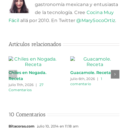
gastronomía mexicana y entusiasta
de la tecnología. Cree
Cocina Muy
Fácil
allá por 2010. En Twitter
@MarySocoOrtiz
.
Artículos relacionados
Chiles en Nogada.
Guacamole. Receta
Receta
julio 6th, 2026
|
1
comentario
julio 11th, 2026
|
27
Comentarios
10 Comentarios
Bitacoras.com
julio 10, 2014 en 11:18 am