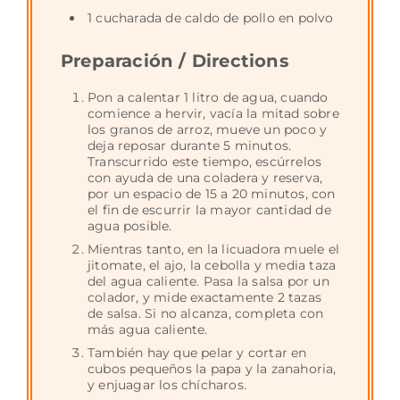
1 cucharada de caldo de pollo en polvo
Preparación / Directions
Pon a calentar 1 litro de agua, cuando
comience a hervir, vacía la mitad sobre
los granos de arroz, mueve un poco y
deja reposar durante 5 minutos.
Transcurrido este tiempo, escúrrelos
con ayuda de una coladera y reserva,
por un espacio de 15 a 20 minutos, con
el fin de escurrir la mayor cantidad de
agua posible.
Mientras tanto, en la licuadora muele el
jitomate, el ajo, la cebolla y media taza
del agua caliente. Pasa la salsa por un
colador, y mide exactamente 2 tazas
de salsa. Si no alcanza, completa con
más agua caliente.
También hay que pelar y cortar en
cubos pequeños la papa y la zanahoria,
y enjuagar los chícharos.