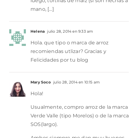
luego, tortillas de maíz (si son hechas a
mano, […]
Helena
julio 28, 2014 en 9:33 am
Hola. que tipo o marca de arroz
recomiendas utlizar? Gracias y
Felicidades por tu blog
Mary Soco
julio 28, 2014 en 10:15 am
Hola!
Usualmente, compro arroz de la marca
Verde Valle (tipo Morelos) o de la marca
SOS(largo).
Ambos siempre me dan muy buenos