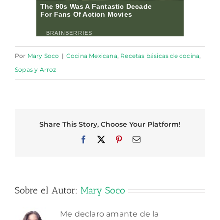
Por
Mary Soco
|
Cocina Mexicana
,
Recetas básicas de cocina
,
Sopas y Arroz
Share This Story, Choose Your Platform!
Facebook
X
Pinterest
Correo
electrónico
Sobre el Autor:
Mary Soco
Me declaro amante de la