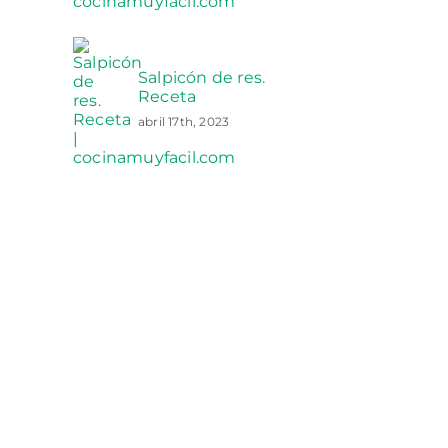
Salpicón de res.
Receta
abril 17th, 2023