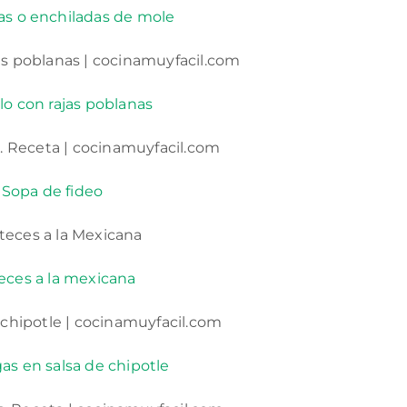
s o enchiladas de mole
llo con rajas poblanas
Sopa de fideo
eces a la mexicana
as en salsa de chipotle