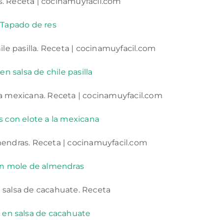
Tapado de res
en salsa de chile pasilla
s con elote a la mexicana
en mole de almendras
 en salsa de cacahuate