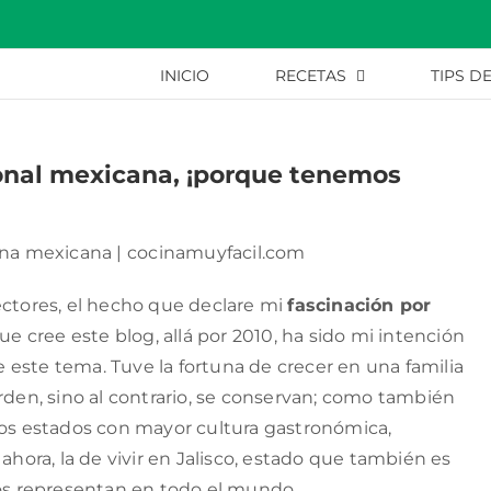
INICIO
RECETAS
TIPS D
ional mexicana, ¡porque tenemos
ectores, el hecho que declare mi
fascinación por
ue cree este blog, allá por 2010, ha sido mi intención
este tema. Tuve la fortuna de crecer en una familia
rden, sino al contrario, se conservan; como también
los estados con mayor cultura gastronómica,
ahora, la de vivir en Jalisco, estado que también es
s representan en todo el mundo.