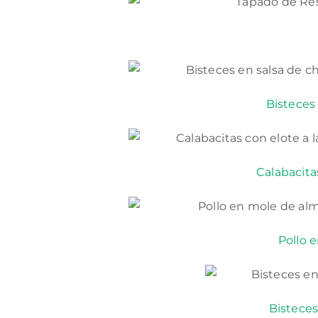
Bisteces 
Calabacita
Pollo 
Bisteces