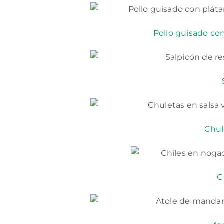
Pollo guisado co
Chul
C