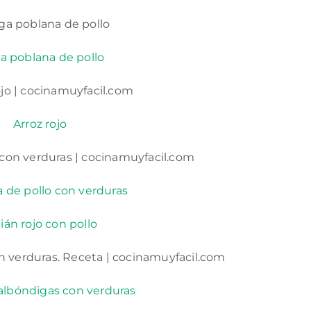
a poblana de pollo
Arroz rojo
 de pollo con verduras
ián rojo con pollo
albóndigas con verduras