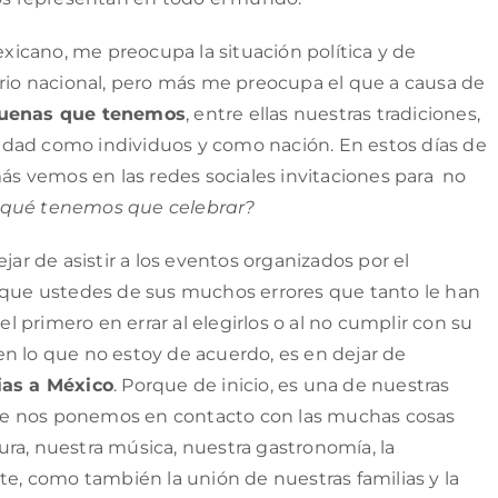
icano, me preocupa la situación política y de
orio nacional, pero más me preocupa el que a causa de
 buenas que tenemos
, entre ellas nuestras tradiciones,
idad como individuos y como nación. En estos días de
 vemos en las redes sociales invitaciones para no
¿qué tenemos que celebrar?
r de asistir a los eventos organizados por el
l que ustedes de sus muchos errores que tanto le han
el primero en errar al elegirlos o al no cumplir con su
n lo que no estoy de acuerdo, es en dejar de
ias a México
. Porque de inicio, es una de nuestras
l que nos ponemos en contacto con las muchas cosas
ra, nuestra música, nuestra gastronomía, la
te, como también la unión de nuestras familias y la