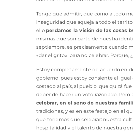
Tengo que admitir, que como a todo mex
inseguridad que aqueja a todo el territ
ello
perdamos la visión de las cosas
mismas que son parte de nuestra ident
septiembre, es precisamente cuando más
«dar el grito», para no celebrar. Porque,
Estoy completamente de acuerdo en deja
gobierno, pues estoy consiente al igua
costado al país, al pueblo, que quizá fue 
deber de hacer un voto razonado. Pero e
celebrar, en el seno de nuestras famil
tradiciones, y es en este festejo en e
que tenemos que celebrar: nuestra cultu
hospitalidad y el talento de nuestra gen