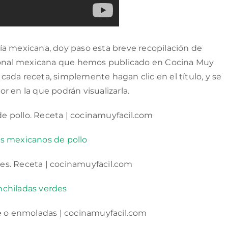
ía mexicana, doy paso esta breve recopilación de
icional mexicana que hemos publicado en Cocina Muy
a cada receta, simplemente hagan clic en el título, y se
r en la que podrán visualizarla.
os mexicanos de pollo
nchiladas verdes