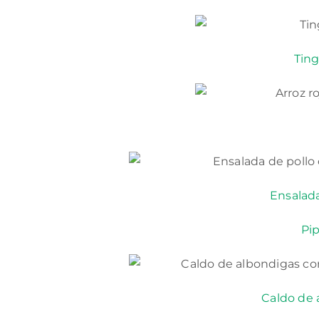
Ting
Ensalada
Pip
Caldo de 