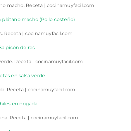
n plátano macho (Pollo costeño)
Salpicón de res
etas en salsa verde
hiles en nogada