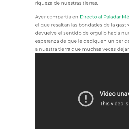
riqueza de nuestras tierras.
Ayer compartía en
Directo al Paladar M
el que resaltan las bondades de la gas
devuelve el sentido de orgullo hacia n
esperanza de que le dediquen un par d
a nuestra tierra que muchas veces dejam